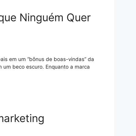
e que Ninguém Quer
reais em um “bônus de boas-vindas” da
em um beco escuro. Enquanto a marca
marketing