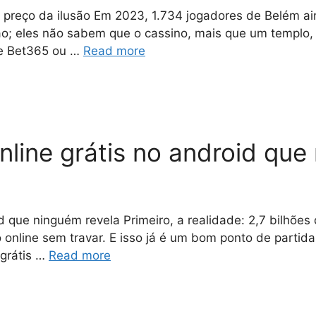
o preço da ilusão Em 2023, 1.734 jogadores de Belém ai
o; eles não sabem que o cassino, mais que um templo
de Bet365 ou …
Read more
nline grátis no android que
id que ninguém revela Primeiro, a realidade: 2,7 bilhõ
line sem travar. E isso já é um bom ponto de partida pa
 grátis …
Read more