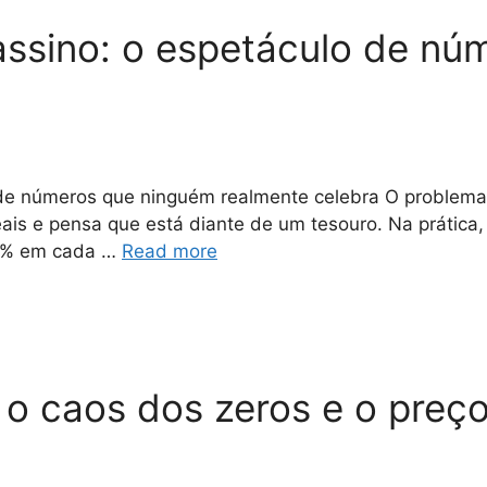
assino: o espetáculo de nú
 de números que ninguém realmente celebra O problem
s e pensa que está diante de um tesouro. Na prática, 
 5% em cada …
Read more
 o caos dos zeros e o preço