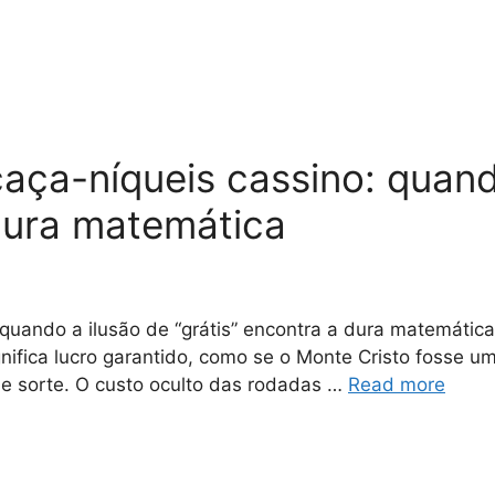
caça-níqueis cassino: quand
 dura matemática
: quando a ilusão de “grátis” encontra a dura matemáti
ignifica lucro garantido, como se o Monte Cristo fosse 
que sorte. O custo oculto das rodadas …
Read more