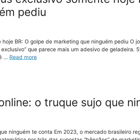
uém pediu
hoje BR: O golpe de marketing que ninguém pediu O jogo
s exclusivo” que parece mais um adesivo de geladeira.
 é …
Read more
nline: o truque sujo que n
que ninguém te conta Em 2023, o mercado brasileiro regi
atemática por trás das supostas “bênçãos” de marketin