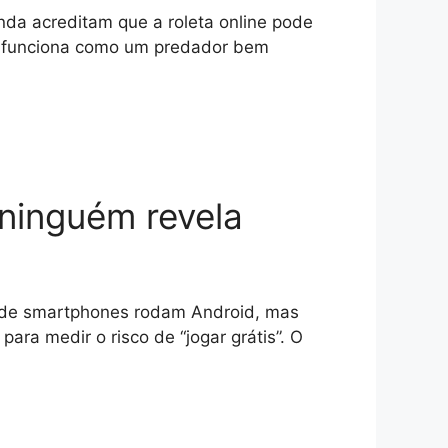
nda acreditam que a roleta online pode
, funciona como um predador bem
 ninguém revela
es de smartphones rodam Android, mas
ra medir o risco de “jogar grátis”. O