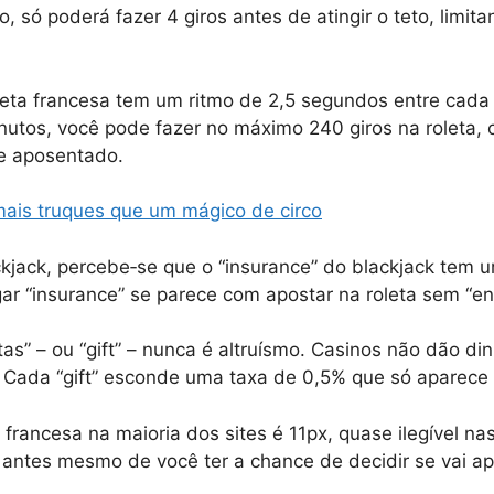
 só poderá fazer 4 giros antes de atingir o teto, limit
ta francesa tem um ritmo de 2,5 segundos entre cada 
inutos, você pode fazer no máximo 240 giros na roleta,
se aposentado.
mais truques que um mágico de circo
ckjack, percebe‑se que o “insurance” do blackjack tem
ar “insurance” se parece com apostar na roleta sem “en 
as” – ou “gift” – nunca é altruísmo. Casinos não dão din
i. Cada “gift” esconde uma taxa de 0,5% que só aparece 
 francesa na maioria dos sites é 11px, quase ilegível na
antes mesmo de você ter a chance de decidir se vai ap