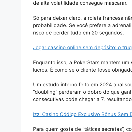
de alta volatilidade consegue mascarar.
Só para deixar claro, a roleta francesa n
probabilidade. Se você prefere a adrenali
risco de perder tudo em 20 segundos.
Jogar cassino online sem depósito: o truq
Enquanto isso, a PokerStars mantém um sa
lucros. É como se o cliente fosse obrigad
Um estudo interno feito em 2024 analiso
“doubling” perderam o dobro do que ganh
consecutivas pode chegar a 7, resultando 
Izzi Casino Código Exclusivo Bônus Sem 
Para quem gosta de “táticas secretas”, co