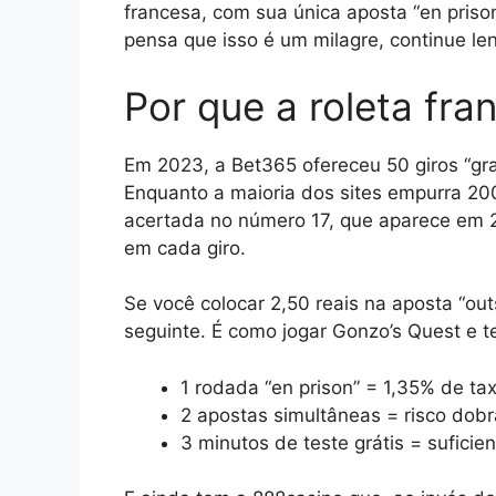
francesa, com sua única aposta “en priso
pensa que isso é um milagre, continue l
Por que a roleta fra
Em 2023, a Bet365 ofereceu 50 giros “gra
Enquanto a maioria dos sites empurra 20
acertada no número 17, que aparece em 
em cada giro.
Se você colocar 2,50 reais na aposta “out
seguinte. É como jogar Gonzo’s Quest e t
1 rodada “en prison” = 1,35% de ta
2 apostas simultâneas = risco dob
3 minutos de teste grátis = suficie