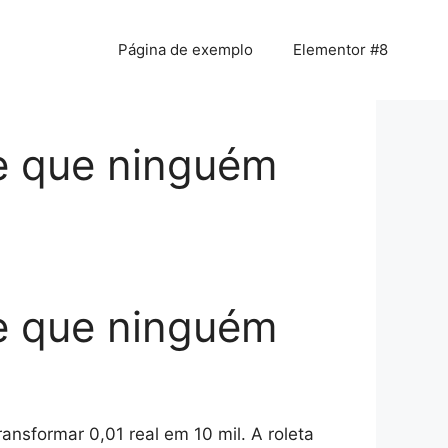
Página de exemplo
Elementor #8
de que ninguém
de que ninguém
ansformar 0,01 real em 10 mil. A roleta