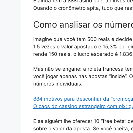
E ainda tem a 888casino que, ao invés de 
Quando o cronômetro apita, tudo que res
Como analisar os númer
Imagine que você tem 500 reais e decide 
1,5 vezes o valor apostado é 15,3% por gir
rende 150 reais, o lucro esperado é 1.836
Mas não se engane: a roleta francesa tem
você jogar apenas nas apostas “inside”. 
números individuais.
884 motivos para desconfiar da “promoção
O caos do cassino estrangeiro com pix: 
E se alguém lhe oferecer 10 “free bets” d
sobre o valor da aposta. Se você aceita