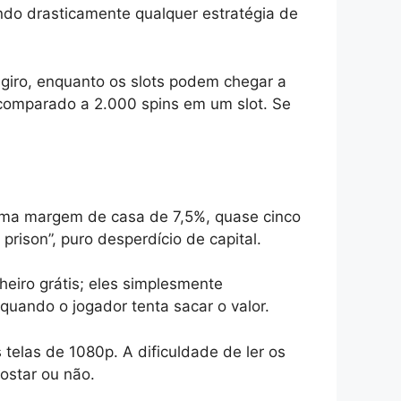
ando drasticamente qualquer estratégia de
giro, enquanto os slots podem chegar a
 comparado a 2.000 spins em um slot. Se
 uma margem de casa de 7,5%, quase cinco
prison”, puro desperdício de capital.
heiro grátis; eles simplesmente
quando o jogador tenta sacar o valor.
s telas de 1080p. A dificuldade de ler os
ostar ou não.