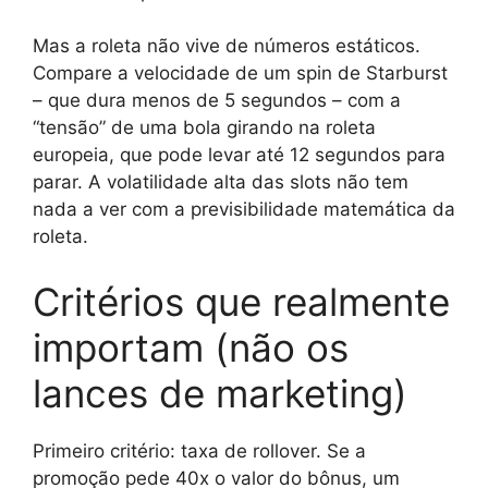
Mas a roleta não vive de números estáticos.
Compare a velocidade de um spin de Starburst
– que dura menos de 5 segundos – com a
“tensão” de uma bola girando na roleta
europeia, que pode levar até 12 segundos para
parar. A volatilidade alta das slots não tem
nada a ver com a previsibilidade matemática da
roleta.
Critérios que realmente
importam (não os
lances de marketing)
Primeiro critério: taxa de rollover. Se a
promoção pede 40x o valor do bônus, um