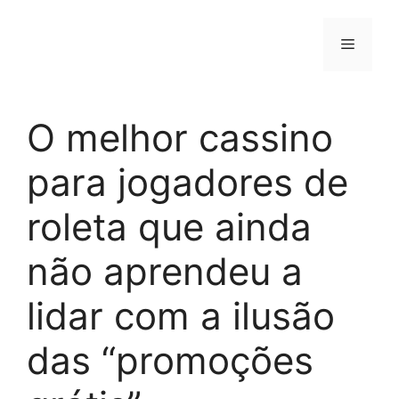
Skip
to
Menu
content
O melhor cassino
para jogadores de
roleta que ainda
não aprendeu a
lidar com a ilusão
das “promoções