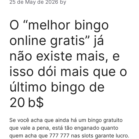
25 de May de 2026
by
O “melhor bingo
online gratis” já
não existe mais, e
isso dói mais que o
último bingo de
20 b$
Se você acha que ainda há um bingo gratuito
que vale a pena, está tão enganado quanto
quem acha que 777 777 nas slots garante lucro.