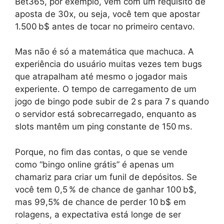
Bet365, por exemplo, vem com um requisito de
aposta de 30x, ou seja, você tem que apostar
1.500 b$ antes de tocar no primeiro centavo.
Mas não é só a matemática que machuca. A
experiência do usuário muitas vezes tem bugs
que atrapalham até mesmo o jogador mais
experiente. O tempo de carregamento de um
jogo de bingo pode subir de 2 s para 7 s quando
o servidor está sobrecarregado, enquanto as
slots mantêm um ping constante de 150 ms.
Porque, no fim das contas, o que se vende
como “bingo online grátis” é apenas um
chamariz para criar um funil de depósitos. Se
você tem 0,5 % de chance de ganhar 100 b$,
mas 99,5% de chance de perder 10 b$ em
rolagens, a expectativa está longe de ser