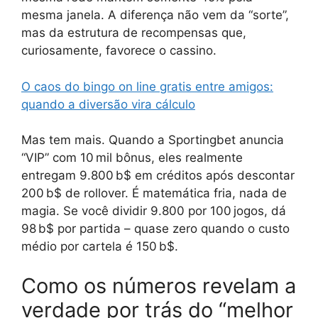
mesma janela. A diferença não vem da “sorte”,
mas da estrutura de recompensas que,
curiosamente, favorece o cassino.
O caos do bingo on line gratis entre amigos:
quando a diversão vira cálculo
Mas tem mais. Quando a Sportingbet anuncia
“VIP” com 10 mil bônus, eles realmente
entregam 9.800 b$ em créditos após descontar
200 b$ de rollover. É matemática fria, nada de
magia. Se você dividir 9.800 por 100 jogos, dá
98 b$ por partida – quase zero quando o custo
médio por cartela é 150 b$.
Como os números revelam a
verdade por trás do “melhor