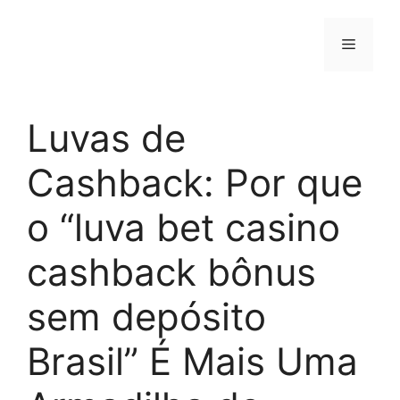
Skip
to
Menu
content
Luvas de
Cashback: Por que
o “luva bet casino
cashback bônus
sem depósito
Brasil” É Mais Uma