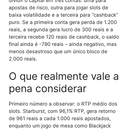
dividir o capital em três contas: uma para
apostas de risco, outra para jogar slots de
baixa volatilidade e a terceira para “cashback”
puro. Se a primeira conta gera perda de 1.200
reais, a segunda gera lucro de 300 reais e a
terceira recebe 120 reais de cashback, o saldo
final ainda é -780 reais – ainda negativo, mas
menos desastroso que um único bloco de
2.000 reais.
O que realmente vale a
pena considerar
Primeiro número a observar: o RTP médio dos
slots. Starburst, com 96,1% RTP, gera retorno
de 961 reais a cada 1.000 reais apostados,
enquanto um jogo de mesa como Blackjack