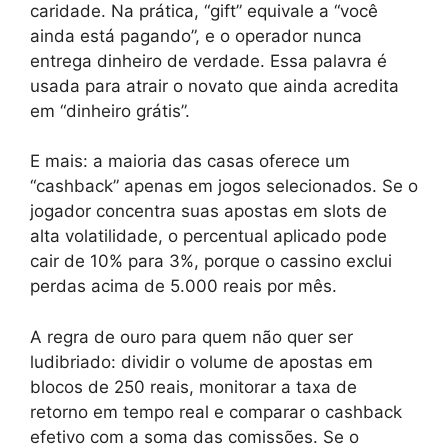
caridade. Na prática, “gift” equivale a “você
ainda está pagando”, e o operador nunca
entrega dinheiro de verdade. Essa palavra é
usada para atrair o novato que ainda acredita
em “dinheiro grátis”.
E mais: a maioria das casas oferece um
“cashback” apenas em jogos selecionados. Se o
jogador concentra suas apostas em slots de
alta volatilidade, o percentual aplicado pode
cair de 10% para 3%, porque o cassino exclui
perdas acima de 5.000 reais por mês.
A regra de ouro para quem não quer ser
ludibriado: dividir o volume de apostas em
blocos de 250 reais, monitorar a taxa de
retorno em tempo real e comparar o cashback
efetivo com a soma das comissões. Se o