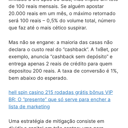
de 100 reais mensais. Se alguém apostar
20.000 reais em um mês, o máximo retornado
será 100 reais – 0,5% do volume total, número
que faz até o mais cético suspirar.
Mas não se engane: a maioria das casas não
declara o custo real do “cashback”. A 1xBet, por
exemplo, anuncia “cashback sem depósito” e
entrega apenas 2 reais de crédito para quem
depositou 200 reais. A taxa de conversão é 1%,
bem abaixo do esperado.
hell spin casino 215 rodadas grátis bônus VIP
BR: O “presente” que só serve para encher a
lista de marketing
Uma estratégia de mitigação consiste em