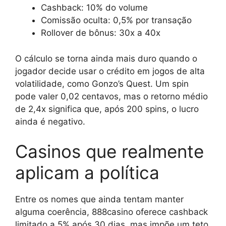
Cashback: 10% do volume
Comissão oculta: 0,5% por transação
Rollover de bônus: 30x a 40x
O cálculo se torna ainda mais duro quando o
jogador decide usar o crédito em jogos de alta
volatilidade, como Gonzo’s Quest. Um spin
pode valer 0,02 centavos, mas o retorno médio
de 2,4x significa que, após 200 spins, o lucro
ainda é negativo.
Casinos que realmente
aplicam a política
Entre os nomes que ainda tentam manter
alguma coerência, 888casino oferece cashback
limitado a 5% após 30 dias, mas impõe um teto