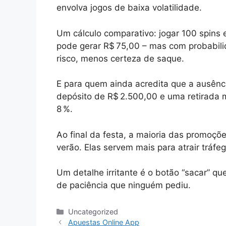
envolva jogos de baixa volatilidade.
Um cálculo comparativo: jogar 100 spins 
pode gerar R$ 75,00 – mas com probabilida
risco, menos certeza de saque.
E para quem ainda acredita que a ausênci
depósito de R$ 2.500,00 e uma retirada
8 %.
Ao final da festa, a maioria das promoç
verão. Elas servem mais para atrair tráfe
Um detalhe irritante é o botão “sacar” q
de paciência que ninguém pediu.
Categories
Uncategorized
Apuestas Online App