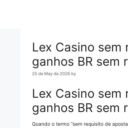
Skip
to
content
Lex Casino sem r
ganhos BR sem r
25 de May de 2026
by
Lex Casino sem r
ganhos BR sem r
Quando o termo “sem requisito de aposta”