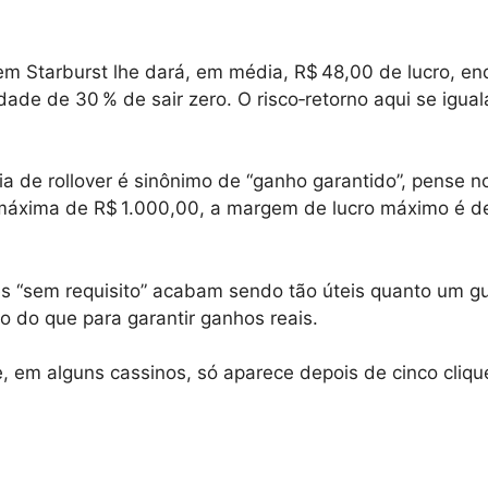
em Starburst lhe dará, em média, R$ 48,00 de lucro, e
de de 30 % de sair zero. O risco‑retorno aqui se igual
a de rollover é sinônimo de “ganho garantido”, pense no
 máxima de R$ 1.000,00, a margem de lucro máximo é d
ões “sem requisito” acabam sendo tão úteis quanto um
go do que para garantir ganhos reais.
ue, em alguns cassinos, só aparece depois de cinco cliq