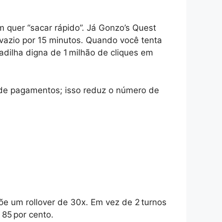
 quer “sacar rápido”. Já Gonzo’s Quest
 vazio por 15 minutos. Quando você tenta
adilha digna de 1 milhão de cliques em
cia de pagamentos; isso reduz o número de
e um rollover de 30x. Em vez de 2 turnos
 85 por cento.