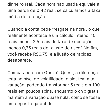
dinheiro real. Cada hora não usada equivale a
uma perda de 0,42 real, se calcularmos a taxa
média de retenção.
Quando a conta pede “resgate na hora”, o que
realmente acontece é um cálculo interno: 10
reais menos 2,5 reais de taxa de operação,
menos 0,75 reais de “ajuste de risco”. No fim,
você recebe R$6,75, e a ilusão de rapidez
desaparece.
Comparando com Gonzo’s Quest, a diferença
está no nível de volatilidade: o slot tem alta
variação, podendo transformar 5 reais em 100
reais em poucos spins, enquanto o chip grátis
mantém a variação quase nula, como se fosse
um depósito garantido.