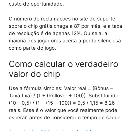
custo de oportunidade.
O número de reclamações no site de suporte
sobre o chip grátis chega a 87 por mês, e a taxa
de resolução é de apenas 12%. Ou seja, a
maioria dos jogadores aceita a perda silenciosa
como parte do jogo.
Como calcular o verdadeiro
valor do chip
Use a fórmula simples: Valor real = (Bônus –
Taxa fixa) / (1 + (Rollover ÷ 100)). Substituindo:
(10 – 0,5) / (1 + (15 ÷ 100)) = 9,5 / 1,15 ≈ 8,26
reais. Esse é o valor que você realmente pode
esperar, antes de considerar o tempo de saque.