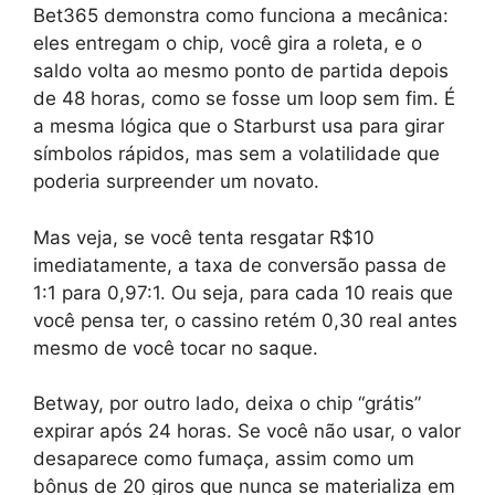
Bet365 demonstra como funciona a mecânica:
eles entregam o chip, você gira a roleta, e o
saldo volta ao mesmo ponto de partida depois
de 48 horas, como se fosse um loop sem fim. É
a mesma lógica que o Starburst usa para girar
símbolos rápidos, mas sem a volatilidade que
poderia surpreender um novato.
Mas veja, se você tenta resgatar R$10
imediatamente, a taxa de conversão passa de
1:1 para 0,97:1. Ou seja, para cada 10 reais que
você pensa ter, o cassino retém 0,30 real antes
mesmo de você tocar no saque.
Betway, por outro lado, deixa o chip “grátis”
expirar após 24 horas. Se você não usar, o valor
desaparece como fumaça, assim como um
bônus de 20 giros que nunca se materializa em