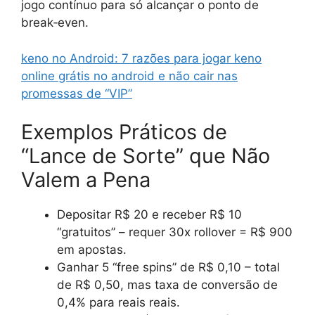
jogo contínuo para só alcançar o ponto de
break‑even.
k​eno no Android: 7 razões para jogar keno
online grátis no android e não cair nas
promessas de “VIP”
Exemplos Práticos de
“Lance de Sorte” que Não
Valem a Pena
Depositar R$ 20 e receber R$ 10
“gratuitos” – requer 30x rollover = R$ 900
em apostas.
Ganhar 5 “free spins” de R$ 0,10 – total
de R$ 0,50, mas taxa de conversão de
0,4% para reais reais.