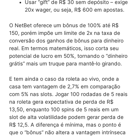
Usar “gift” de R$ 30 sem depósito – exige
20x wager, ou seja, R$ 600 em apostas.
O NetBet oferece um bônus de 100% até R$
150, porém impõe um limite de 2x na taxa de
conversão dos ganhos de bônus para dinheiro
real. Em termos matemáticos, isso corta seu
potencial de lucro em 50%, tornando o “dinheiro
grátis” mais um truque para mantê‑lo girando.
E tem ainda o caso da roleta ao vivo, onde a
casa tem vantagem de 2,7% em comparação
com 5% nas slots. Jogar 100 rodadas de 5 reais
na roleta gera expectativa de perda de R$
13,50, enquanto 100 spins de 5 reais em um
slot de alta volatilidade podem gerar perda de
R$ 12,5. A diferença é mínima, mas o ponto é
que o “bônus” não altera a vantagem intrínseca