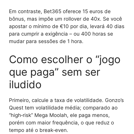
Em contraste, Bet365 oferece 15 euros de
bônus, mas impõe um rollover de 40x. Se você
apostar o mínimo de €10 por dia, levará 40 dias
para cumprir a exigência – ou 400 horas se
mudar para sessões de 1 hora.
Como escolher o “jogo
que paga” sem ser
iludido
Primeiro, calcule a taxa de volatilidade. Gonzo’s
Quest tem volatilidade média; comparado ao
“high‑risk” Mega Moolah, ele paga menos,
porém com maior frequência, o que reduz o
tempo até o break‑even.