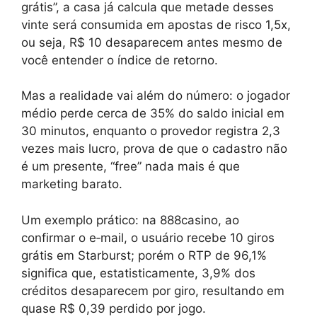
grátis”, a casa já calcula que metade desses
vinte será consumida em apostas de risco 1,5x,
ou seja, R$ 10 desaparecem antes mesmo de
você entender o índice de retorno.
Mas a realidade vai além do número: o jogador
médio perde cerca de 35% do saldo inicial em
30 minutos, enquanto o provedor registra 2,3
vezes mais lucro, prova de que o cadastro não
é um presente, “free” nada mais é que
marketing barato.
Um exemplo prático: na 888casino, ao
confirmar o e‑mail, o usuário recebe 10 giros
grátis em Starburst; porém o RTP de 96,1%
significa que, estatisticamente, 3,9% dos
créditos desaparecem por giro, resultando em
quase R$ 0,39 perdido por jogo.