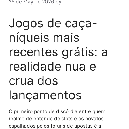
25 de May de 2026
by
Jogos de caça-
níqueis mais
recentes grátis: a
realidade nua e
crua dos
lançamentos
O primeiro ponto de discórdia entre quem
realmente entende de slots e os novatos
espalhados pelos fóruns de apostas é a