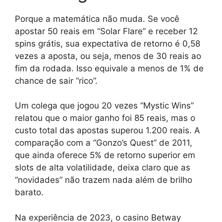
Porque a matemática não muda. Se você
apostar 50 reais em “Solar Flare” e receber 12
spins grátis, sua expectativa de retorno é 0,58
vezes a aposta, ou seja, menos de 30 reais ao
fim da rodada. Isso equivale a menos de 1% de
chance de sair “rico”.
Um colega que jogou 20 vezes “Mystic Wins”
relatou que o maior ganho foi 85 reais, mas o
custo total das apostas superou 1.200 reais. A
comparação com a “Gonzo’s Quest” de 2011,
que ainda oferece 5% de retorno superior em
slots de alta volatilidade, deixa claro que as
“novidades” não trazem nada além de brilho
barato.
Na experiência de 2023, o casino Betway