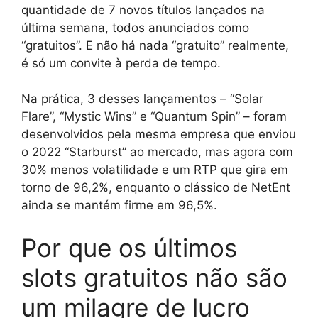
quantidade de 7 novos títulos lançados na
última semana, todos anunciados como
“gratuitos”. E não há nada “gratuito” realmente,
é só um convite à perda de tempo.
Na prática, 3 desses lançamentos – “Solar
Flare”, “Mystic Wins” e “Quantum Spin” – foram
desenvolvidos pela mesma empresa que enviou
o 2022 “Starburst” ao mercado, mas agora com
30% menos volatilidade e um RTP que gira em
torno de 96,2%, enquanto o clássico de NetEnt
ainda se mantém firme em 96,5%.
Por que os últimos
slots gratuitos não são
um milagre de lucro