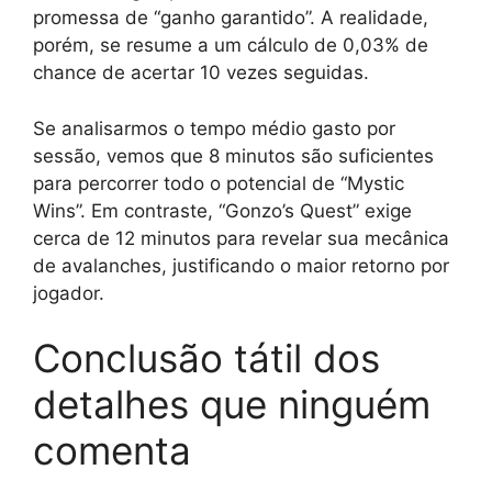
promessa de “ganho garantido”. A realidade,
porém, se resume a um cálculo de 0,03% de
chance de acertar 10 vezes seguidas.
Se analisarmos o tempo médio gasto por
sessão, vemos que 8 minutos são suficientes
para percorrer todo o potencial de “Mystic
Wins”. Em contraste, “Gonzo’s Quest” exige
cerca de 12 minutos para revelar sua mecânica
de avalanches, justificando o maior retorno por
jogador.
Conclusão tátil dos
detalhes que ninguém
comenta