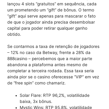
lançou 4 slots “gratuitos” em sequência, cada
um prometendo um “gift” de bônus. O termo
“gift” aqui serve apenas para mascarar o fato
de que o jogador ainda precisa desembolsar
capital para poder retirar qualquer ganho
obtido.
Se contarmos a taxa de retenção de jogadores
– 12% no caso da Betway, frente a 28% da
888casino – percebemos que a maior parte
abandona a plataforma antes mesmo de
completar a terceira rodada. Essa taxa seria
ainda pior se o casino oferecesse “VIP” em vez
de “free spin” como chamariz.
Solar Flare: RTP 96,2%, volatilidade
baixa, 3x bônus.
Mystic Wins: RTP 95,8%, volatilidade