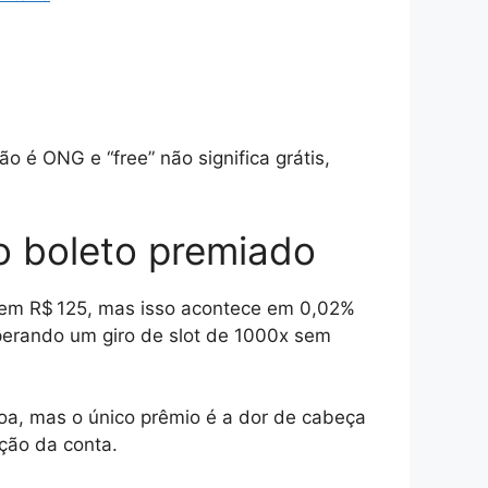
o é ONG e “free” não significa grátis,
do boleto premiado
0 em R$ 125, mas isso acontece em 0,02%
perando um giro de slot de 1000x sem
boa, mas o único prêmio é a dor de cabeça
ção da conta.