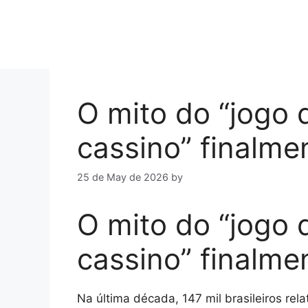
Skip
to
content
O mito do “jogo 
cassino” finalme
25 de May de 2026
by
O mito do “jogo 
cassino” finalme
Na última década, 147 mil brasileiros rela