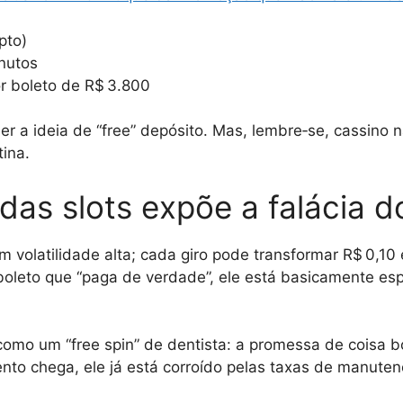
pto)
inutos
r boleto de R$ 3.800
r a ideia de “free” depósito. Mas, lembre‑se, cassino nã
tina.
das slots expõe a falácia 
m volatilidade alta; cada giro pode transformar R$ 0,1
boleto que “paga de verdade”, ele está basicamente es
como um “free spin” de dentista: a promessa de coisa 
nto chega, ele já está corroído pelas taxas de manuten