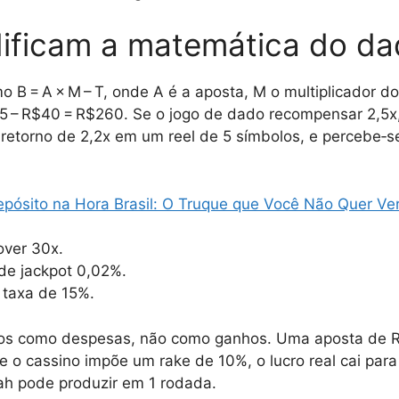
ficam a matemática do da
o B = A × M – T, onde A é a aposta, M o multiplicador 
5 – R$40 = R$260. Se o jogo de dado recompensar 2,5x
etorno de 2,2x em um reel de 5 símbolos, e percebe‑se 
pósito na Hora Brasil: O Truque que Você Não Quer Ve
over 30x.
 de jackpot 0,02%.
 taxa de 15%.
eros como despesas, não como ganhos. Uma aposta de
e o cassino impõe um rake de 10%, o lucro real cai para
ah pode produzir em 1 rodada.