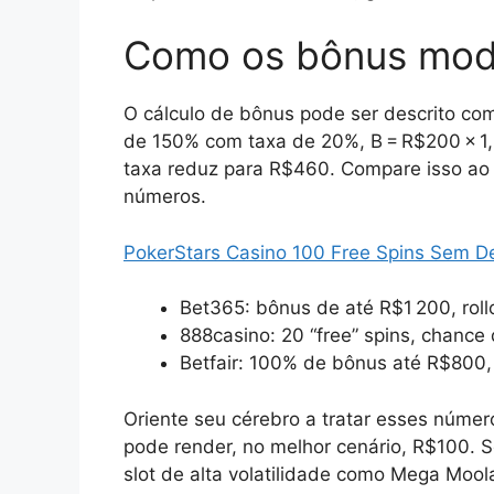
Como os bônus modi
O cálculo de bônus pode ser descrito com
de 150% com taxa de 20%, B = R$200 × 1,
taxa reduz para R$460. Compare isso ao r
números.
PokerStars Casino 100 Free Spins Sem De
Bet365: bônus de até R$1 200, roll
888casino: 20 “free” spins, chance
Betfair: 100% de bônus até R$800,
Oriente seu cérebro a tratar esses núm
pode render, no melhor cenário, R$100. S
slot de alta volatilidade como Mega Mool