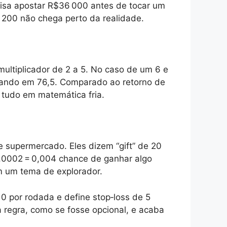
cisa apostar R$36 000 antes de tocar um
1 200 não chega perto da realidade.
ultiplicador de 2 a 5. No caso de um 6 e
ultando em 76,5. Comparado ao retorno de
 tudo em matemática fria.
e supermercado. Eles dizem “gift” de 20
0,0002 = 0,004 chance de ganhar algo
m um tema de explorador.
10 por rodada e define stop‑loss de 5
 regra, como se fosse opcional, e acaba