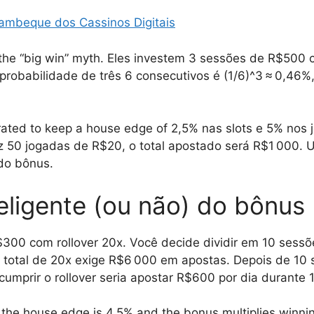
lhambeque dos Cassinos Digitais
se the “big win” myth. Eles investem 3 sessões de R$500
a probabilidade de três 6 consecutivos é (1/6)^3 ≈ 0,4
brated to keep a house edge of 2,5% nas slots e 5% nos 
 50 jogadas de R$20, o total apostado será R$1 000. U
do bônus.
eligente (ou não) do bônus
300 com rollover 20x. Você decide dividir em 10 sess
a total de 20x exige R$6 000 em apostas. Depois de 10
mprir o rollover seria apostar R$600 por dia durante 1
 the house edge is 4,5% and the bonus multiplies winnin