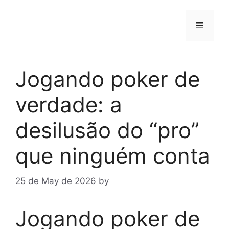
Skip
to
Menu
content
Jogando poker de
verdade: a
desilusão do “pro”
que ninguém conta
25 de May de 2026
by
Jogando poker de