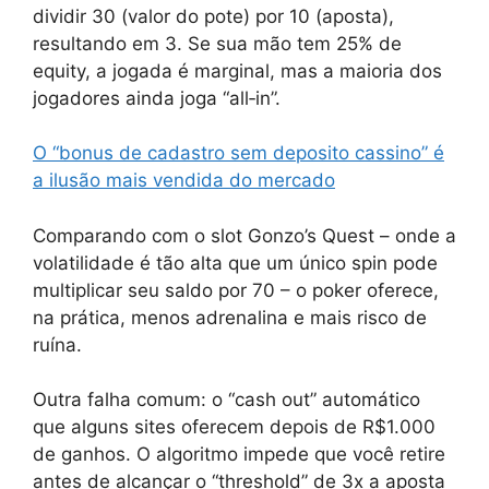
dividir 30 (valor do pote) por 10 (aposta),
resultando em 3. Se sua mão tem 25% de
equity, a jogada é marginal, mas a maioria dos
jogadores ainda joga “all‑in”.
O “bonus de cadastro sem deposito cassino” é
a ilusão mais vendida do mercado
Comparando com o slot Gonzo’s Quest – onde a
volatilidade é tão alta que um único spin pode
multiplicar seu saldo por 70 – o poker oferece,
na prática, menos adrenalina e mais risco de
ruína.
Outra falha comum: o “cash out” automático
que alguns sites oferecem depois de R$1.000
de ganhos. O algoritmo impede que você retire
antes de alcançar o “threshold” de 3x a aposta