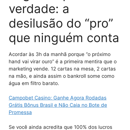
verdade: a
desilusão do “pro”
que ninguém conta
Acordar às 3h da manhã porque “o próximo
hand vai virar ouro” é a primeira mentira que o
marketing vende. 12 cartas na mesa, 2 cartas
na mão, e ainda assim o bankroll some como
água em filtro barato.
Campobet Casino: Ganhe Agora Rodadas
Grátis Bônus Brasil e Não Caia no Bote de
Promessa
Se você ainda acredita que 100% dos lucros