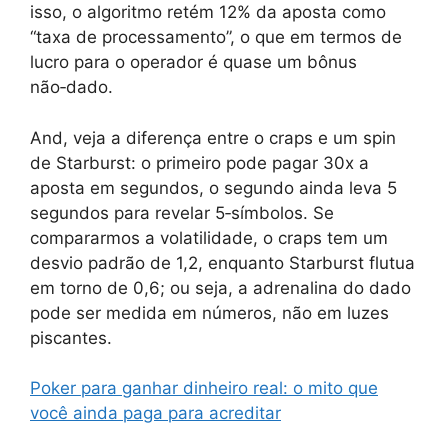
isso, o algoritmo retém 12% da aposta como
“taxa de processamento”, o que em termos de
lucro para o operador é quase um bônus
não‑dado.
And, veja a diferença entre o craps e um spin
de Starburst: o primeiro pode pagar 30x a
aposta em segundos, o segundo ainda leva 5
segundos para revelar 5‑símbolos. Se
compararmos a volatilidade, o craps tem um
desvio padrão de 1,2, enquanto Starburst flutua
em torno de 0,6; ou seja, a adrenalina do dado
pode ser medida em números, não em luzes
piscantes.
Poker para ganhar dinheiro real: o mito que
você ainda paga para acreditar