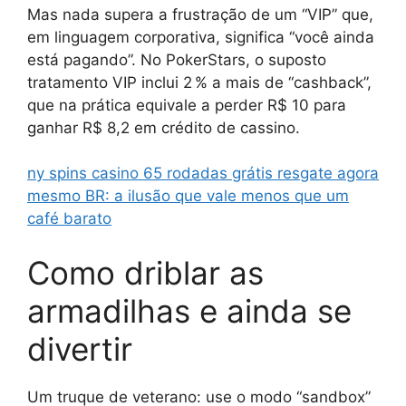
Mas nada supera a frustração de um “VIP” que,
em linguagem corporativa, significa “você ainda
está pagando”. No PokerStars, o suposto
tratamento VIP inclui 2 % a mais de “cashback”,
que na prática equivale a perder R$ 10 para
ganhar R$ 8,2 em crédito de cassino.
ny spins casino 65 rodadas grátis resgate agora
mesmo BR: a ilusão que vale menos que um
café barato
Como driblar as
armadilhas e ainda se
divertir
Um truque de veterano: use o modo “sandbox”