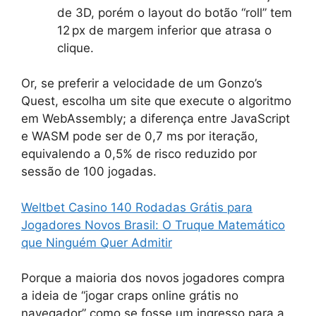
de 3D, porém o layout do botão “roll” tem
12 px de margem inferior que atrasa o
clique.
Or, se preferir a velocidade de um Gonzo’s
Quest, escolha um site que execute o algoritmo
em WebAssembly; a diferença entre JavaScript
e WASM pode ser de 0,7 ms por iteração,
equivalendo a 0,5% de risco reduzido por
sessão de 100 jogadas.
Weltbet Casino 140 Rodadas Grátis para
Jogadores Novos Brasil: O Truque Matemático
que Ninguém Quer Admitir
Porque a maioria dos novos jogadores compra
a ideia de “jogar craps online grátis no
navegador” como se fosse um ingresso para a