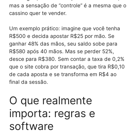
mas a sensação de “controle” é a mesma que o
cassino quer te vender.
Um exemplo prático: imagine que você tenha
R$500 e decida apostar R$25 por mão. Se
ganhar 48% das mãos, seu saldo sobe para
R$580 após 40 mãos. Mas se perder 52%,
desce para R$380. Sem contar a taxa de 0,2%
que o site cobra por transação, que tira R$0,10
de cada aposta e se transforma em R$4 ao
final da sessão.
O que realmente
importa: regras e
software