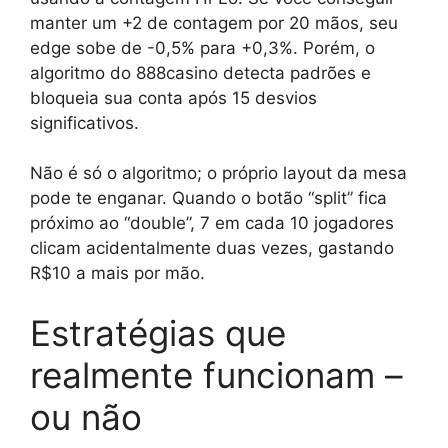
manter um +2 de contagem por 20 mãos, seu
edge sobe de -0,5% para +0,3%. Porém, o
algoritmo do 888casino detecta padrões e
bloqueia sua conta após 15 desvios
significativos.
Não é só o algoritmo; o próprio layout da mesa
pode te enganar. Quando o botão “split” fica
próximo ao “double”, 7 em cada 10 jogadores
clicam acidentalmente duas vezes, gastando
R$10 a mais por mão.
Estratégias que
realmente funcionam –
ou não