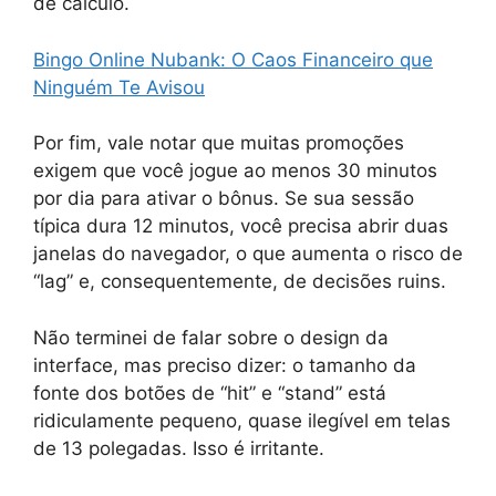
de cálculo.
Bingo Online Nubank: O Caos Financeiro que
Ninguém Te Avisou
Por fim, vale notar que muitas promoções
exigem que você jogue ao menos 30 minutos
por dia para ativar o bônus. Se sua sessão
típica dura 12 minutos, você precisa abrir duas
janelas do navegador, o que aumenta o risco de
“lag” e, consequentemente, de decisões ruins.
Não terminei de falar sobre o design da
interface, mas preciso dizer: o tamanho da
fonte dos botões de “hit” e “stand” está
ridiculamente pequeno, quase ilegível em telas
de 13 polegadas. Isso é irritante.