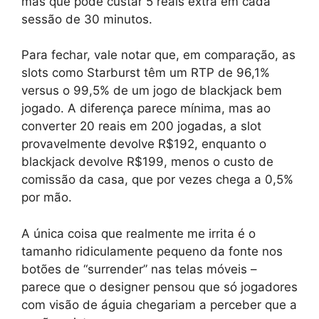
mas que pode custar 5 reais extra em cada
sessão de 30 minutos.
Para fechar, vale notar que, em comparação, as
slots como Starburst têm um RTP de 96,1%
versus o 99,5% de um jogo de blackjack bem
jogado. A diferença parece mínima, mas ao
converter 20 reais em 200 jogadas, a slot
provavelmente devolve R$192, enquanto o
blackjack devolve R$199, menos o custo de
comissão da casa, que por vezes chega a 0,5%
por mão.
A única coisa que realmente me irrita é o
tamanho ridiculamente pequeno da fonte nos
botões de “surrender” nas telas móveis –
parece que o designer pensou que só jogadores
com visão de águia chegariam a perceber que a