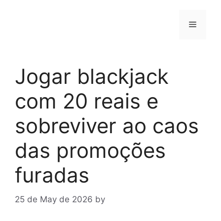
Skip
to
Menu
content
Jogar blackjack
com 20 reais e
sobreviver ao caos
das promoções
furadas
25 de May de 2026
by