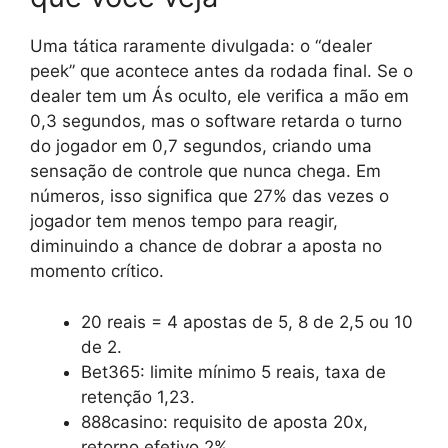
Uma tática raramente divulgada: o “dealer
peek” que acontece antes da rodada final. Se o
dealer tem um Ás oculto, ele verifica a mão em
0,3 segundos, mas o software retarda o turno
do jogador em 0,7 segundos, criando uma
sensação de controle que nunca chega. Em
números, isso significa que 27% das vezes o
jogador tem menos tempo para reagir,
diminuindo a chance de dobrar a aposta no
momento crítico.
20 reais = 4 apostas de 5, 8 de 2,5 ou 10
de 2.
Bet365: limite mínimo 5 reais, taxa de
retenção 1,23.
888casino: requisito de aposta 20x,
retorno efetivo 2%.