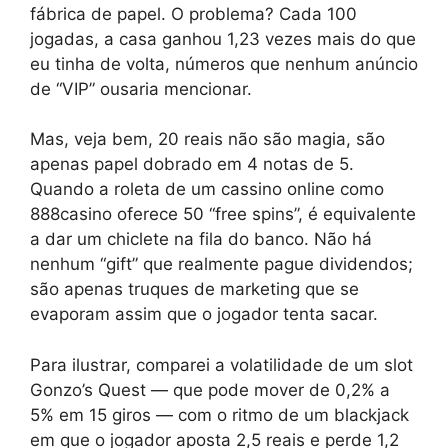
fábrica de papel. O problema? Cada 100
jogadas, a casa ganhou 1,23 vezes mais do que
eu tinha de volta, números que nenhum anúncio
de “VIP” ousaria mencionar.
Mas, veja bem, 20 reais não são magia, são
apenas papel dobrado em 4 notas de 5.
Quando a roleta de um cassino online como
888casino oferece 50 “free spins”, é equivalente
a dar um chiclete na fila do banco. Não há
nenhum “gift” que realmente pague dividendos;
são apenas truques de marketing que se
evaporam assim que o jogador tenta sacar.
Para ilustrar, comparei a volatilidade de um slot
Gonzo’s Quest — que pode mover de 0,2% a
5% em 15 giros — com o ritmo de um blackjack
em que o jogador aposta 2,5 reais e perde 1,2