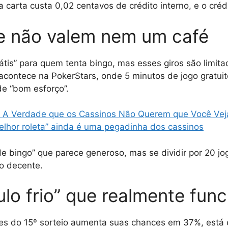
carta custa 0,02 centavos de crédito interno, e o créd
e não valem nem um café
átis” para quem tenta bingo, mas esses giros são limit
contece na PokerStars, onde 5 minutos de jogo gratui
de “bom esforço”.
o: A Verdade que os Cassinos Não Querem que Você Vej
elhor roleta” ainda é uma pegadinha dos cassinos
e bingo” que parece generoso, mas se dividir por 20 j
o decente.
ulo frio” que realmente fun
es do 15º sorteio aumenta suas chances em 37%, está