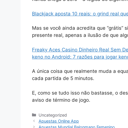
Blackjack aposta 10 reais: o grind real q
Mas se você ainda acredita que “grátis” s
presente real, apenas a ilusão de que al
Freaky Aces Casino Dinheiro Real Sem De
k​eno no Android: 7 razões para jogar ken
A única coisa que realmente muda a equa
cada partida de 5 minutos.
E, como se tudo isso não bastasse, o desi
aviso de término de jogo.
Categories
Uncategorized
Apuestas Online App
Apuestas Mundial Balonmano Femenino