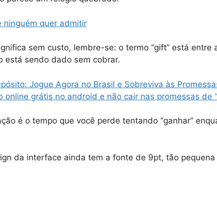
ue ninguém quer admitir
ignifica sem custo, lembre-se: o termo “gift” está ent
go está sendo dado sem cobrar.
pósito: Jogue Agora no Brasil e Sobreviva às Promess
o online grátis no android e não cair nas promessas de 
ção é o tempo que você perde tentando “ganhar” enqua
gn da interface ainda tem a fonte de 9pt, tão pequena 