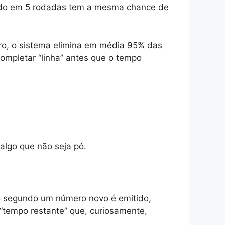
tudo em 5 rodadas tem a mesma chance de
ro, o sistema elimina em média 95% das
mpletar “linha” antes que o tempo
algo que não seja pó.
0,5 segundo um número novo é emitido,
 “tempo restante” que, curiosamente,