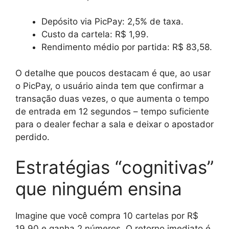
Depósito via PicPay: 2,5% de taxa.
Custo da cartela: R$ 1,99.
Rendimento médio por partida: R$ 83,58.
O detalhe que poucos destacam é que, ao usar
o PicPay, o usuário ainda tem que confirmar a
transação duas vezes, o que aumenta o tempo
de entrada em 12 segundos – tempo suficiente
para o dealer fechar a sala e deixar o apostador
perdido.
Estratégias “cognitivas”
que ninguém ensina
Imagine que você compra 10 cartelas por R$
19,90 e ganha 2 números. O retorno imediato é