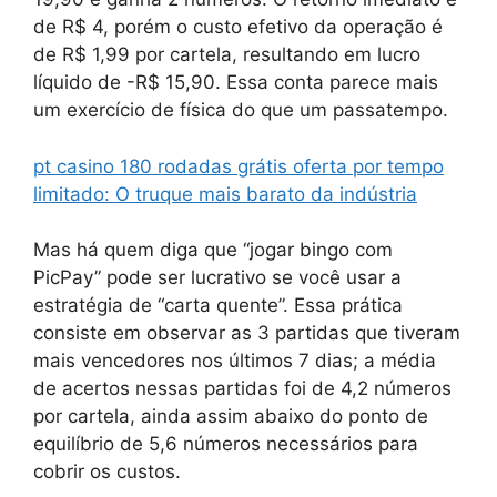
de R$ 4, porém o custo efetivo da operação é
de R$ 1,99 por cartela, resultando em lucro
líquido de -R$ 15,90. Essa conta parece mais
um exercício de física do que um passatempo.
pt casino 180 rodadas grátis oferta por tempo
limitado: O truque mais barato da indústria
Mas há quem diga que “jogar bingo com
PicPay” pode ser lucrativo se você usar a
estratégia de “carta quente”. Essa prática
consiste em observar as 3 partidas que tiveram
mais vencedores nos últimos 7 dias; a média
de acertos nessas partidas foi de 4,2 números
por cartela, ainda assim abaixo do ponto de
equilíbrio de 5,6 números necessários para
cobrir os custos.