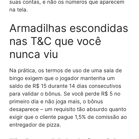
suas contas, e não os números que aparecem
na tela.
Armadilhas escondidas
nas T&C que você
nunca viu
Na prática, os termos de uso de uma sala de
bingo exigem que o jogador mantenha um
saldo de R$ 15 durante 14 dias consecutivos
para validar o bônus. Se você perde R$ 5 no
primeiro dia e não joga mais, o bônus
desaparece – um requisito tão absurdo quanto
exigir que o cliente pague 1,5% de comissão ao
entregador de pizza.