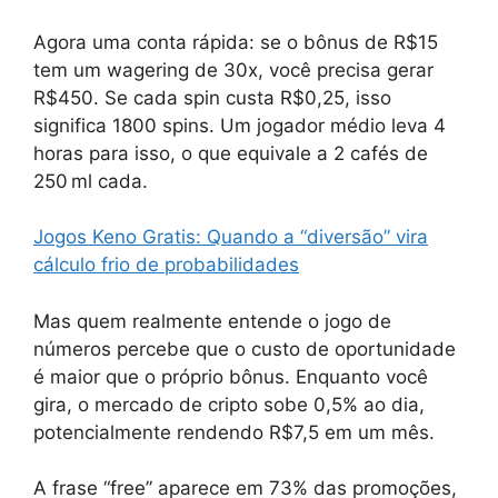
Agora uma conta rápida: se o bônus de R$15
tem um wagering de 30x, você precisa gerar
R$450. Se cada spin custa R$0,25, isso
significa 1800 spins. Um jogador médio leva 4
horas para isso, o que equivale a 2 cafés de
250 ml cada.
Jogos Keno Gratis: Quando a “diversão” vira
cálculo frio de probabilidades
Mas quem realmente entende o jogo de
números percebe que o custo de oportunidade
é maior que o próprio bônus. Enquanto você
gira, o mercado de cripto sobe 0,5% ao dia,
potencialmente rendendo R$7,5 em um mês.
A frase “free” aparece em 73% das promoções,