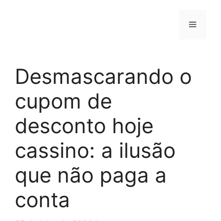
Skip
to
Menu
content
Desmascarando o
cupom de
desconto hoje
cassino: a ilusão
que não paga a
conta