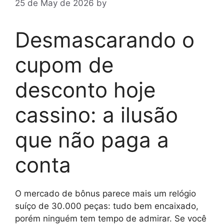
25 de May de 2026
by
Desmascarando o
cupom de
desconto hoje
cassino: a ilusão
que não paga a
conta
O mercado de bônus parece mais um relógio
suíço de 30.000 peças: tudo bem encaixado,
porém ninguém tem tempo de admirar. Se você