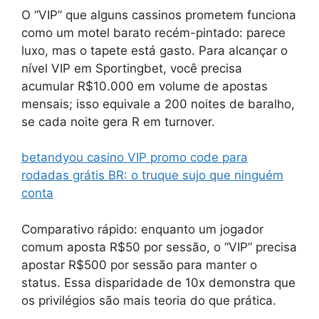
O “VIP” que alguns cassinos prometem funciona
como um motel barato recém-pintado: parece
luxo, mas o tapete está gasto. Para alcançar o
nível VIP em Sportingbet, você precisa
acumular R$10.000 em volume de apostas
mensais; isso equivale a 200 noites de baralho,
se cada noite gera R em turnover.
betandyou casino VIP promo code para
rodadas grátis BR: o truque sujo que ninguém
conta
Comparativo rápido: enquanto um jogador
comum aposta R$50 por sessão, o “VIP” precisa
apostar R$500 por sessão para manter o
status. Essa disparidade de 10x demonstra que
os privilégios são mais teoria do que prática.