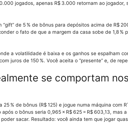
00.000 jogados, apenas R$ 3.000 retornam ao jogador, 
m “gift” de 5 % de bônus para depósitos acima de R$ 200
onder o fato de que a margem da casa sobe de 1,8 % p
de a volatilidade é baixa e os ganhos se espalham com
m juros de 150 %. Você aceita o “presente” e, de repe
almente se comportam nos
a 25 % de bônus (R$ 125) e jogue numa máquina com RT
o após o bônus seria 0,965 × R$ 625 = R$ 603,13, mas a
 poder sacar. Resultado: você ainda tem que jogar quase