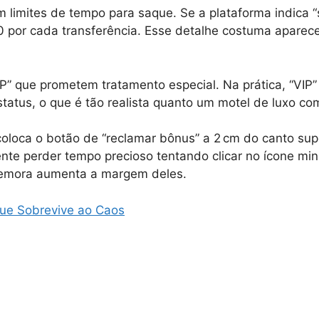
limites de tempo para saque. Se a plataforma indica “
50 por cada transferência. Esse detalhe costuma aparec
IP” que prometem tratamento especial. Na prática, “VIP”
status, o que é tão realista quanto um motel de luxo co
oloca o botão de “reclamar bônus” a 2 cm do canto supe
ente perder tempo precioso tentando clicar no ícone min
demora aumenta a margem deles.
que Sobrevive ao Caos