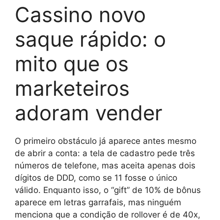
Cassino novo
saque rápido: o
mito que os
marketeiros
adoram vender
O primeiro obstáculo já aparece antes mesmo
de abrir a conta: a tela de cadastro pede três
números de telefone, mas aceita apenas dois
dígitos de DDD, como se 11 fosse o único
válido. Enquanto isso, o “gift” de 10% de bônus
aparece em letras garrafais, mas ninguém
menciona que a condição de rollover é de 40x,