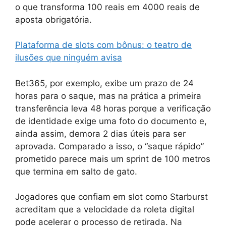
o que transforma 100 reais em 4000 reais de
aposta obrigatória.
Plataforma de slots com bônus: o teatro de
ilusões que ninguém avisa
Bet365, por exemplo, exibe um prazo de 24
horas para o saque, mas na prática a primeira
transferência leva 48 horas porque a verificação
de identidade exige uma foto do documento e,
ainda assim, demora 2 dias úteis para ser
aprovada. Comparado a isso, o “saque rápido”
prometido parece mais um sprint de 100 metros
que termina em salto de gato.
Jogadores que confiam em slot como Starburst
acreditam que a velocidade da roleta digital
pode acelerar o processo de retirada. Na