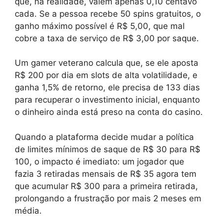
que, na realidade, valem apenas 0,10 centavo
cada. Se a pessoa recebe 50 spins gratuitos, o
ganho máximo possível é R$ 5,00, que mal
cobre a taxa de serviço de R$ 3,00 por saque.
Um gamer veterano calcula que, se ele aposta
R$ 200 por dia em slots de alta volatilidade, e
ganha 1,5% de retorno, ele precisa de 133 dias
para recuperar o investimento inicial, enquanto
o dinheiro ainda está preso na conta do casino.
Quando a plataforma decide mudar a política
de limites mínimos de saque de R$ 30 para R$
100, o impacto é imediato: um jogador que
fazia 3 retiradas mensais de R$ 35 agora tem
que acumular R$ 300 para a primeira retirada,
prolongando a frustração por mais 2 meses em
média.