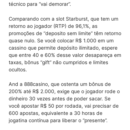
técnico para “vai demorar”.
Comparando com a slot Starburst, que tem um
retorno ao jogador (RTP) de 96,1%, as
promoções de “deposito sem limite” têm retorno
quase nulo. Se você colocar R$ 1.000 em um
cassino que permite depósito ilimitado, espere
que entre 40 e 60% desse valor desapareça em
taxas, bônus “gift” não cumpridos e limites
ocultos.
And a 888casino, que ostenta um bônus de
200% até R$ 2.000, exige que o jogador rode o
dinheiro 30 vezes antes de poder sacar. Se
você apostar R$ 50 por rodada, vai precisar de
600 apostas, equivalente a 30 horas de
jogatina contínua para liberar o “presente”.