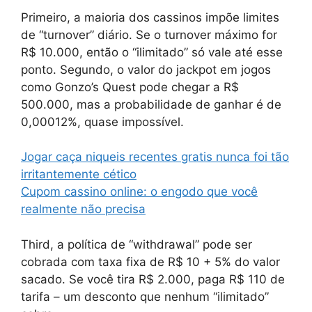
Primeiro, a maioria dos cassinos impõe limites
de “turnover” diário. Se o turnover máximo for
R$ 10.000, então o “ilimitado” só vale até esse
ponto. Segundo, o valor do jackpot em jogos
como Gonzo’s Quest pode chegar a R$
500.000, mas a probabilidade de ganhar é de
0,00012%, quase impossível.
Jogar caça niqueis recentes gratis nunca foi tão
irritantemente cético
Cupom cassino online: o engodo que você
realmente não precisa
Third, a política de “withdrawal” pode ser
cobrada com taxa fixa de R$ 10 + 5% do valor
sacado. Se você tira R$ 2.000, paga R$ 110 de
tarifa – um desconto que nenhum “ilimitado”