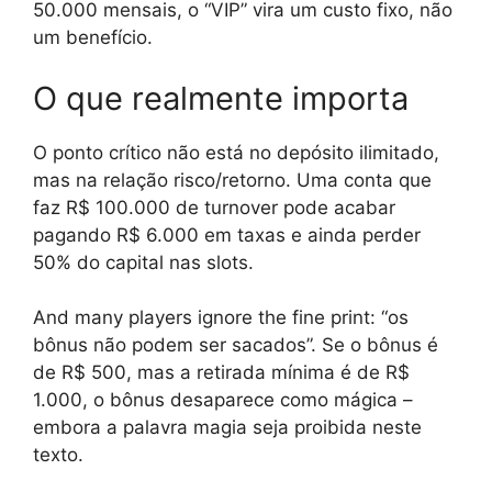
50.000 mensais, o “VIP” vira um custo fixo, não
um benefício.
O que realmente importa
O ponto crítico não está no depósito ilimitado,
mas na relação risco/retorno. Uma conta que
faz R$ 100.000 de turnover pode acabar
pagando R$ 6.000 em taxas e ainda perder
50% do capital nas slots.
And many players ignore the fine print: “os
bônus não podem ser sacados”. Se o bônus é
de R$ 500, mas a retirada mínima é de R$
1.000, o bônus desaparece como mágica –
embora a palavra magia seja proibida neste
texto.