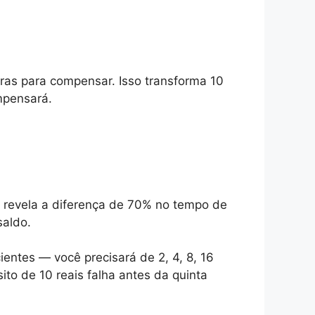
oras para compensar. Isso transforma 10
ompensará.
, revela a diferença de 70% no tempo de
saldo.
cientes — você precisará de 2, 4, 8, 16
to de 10 reais falha antes da quinta