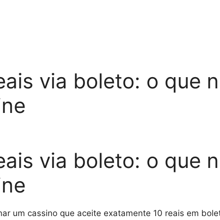
eais via boleto: o que 
ine
eais via boleto: o que 
ine
har um cassino que aceite exatamente 10 reais em bole