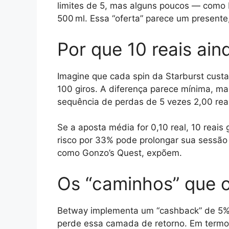
limites de 5, mas alguns poucos — como 
500 ml. Essa “oferta” parece um presente, 
Por que 10 reais ain
Imagine que cada spin da Starburst custa
100 giros. A diferença parece mínima, ma
sequência de perdas de 5 vezes 2,00 rea
Se a aposta média for 0,10 real, 10 reai
risco por 33% pode prolongar sua sessão
como Gonzo’s Quest, expõem.
Os “caminhos” que o
Betway implementa um “cashback” de 5% so
perde essa camada de retorno. Em termos