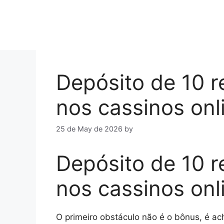
Skip
to
content
Depósito de 10 r
nos cassinos onl
25 de May de 2026
by
Depósito de 10 r
nos cassinos onl
O primeiro obstáculo não é o bônus, é ac