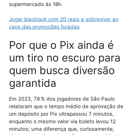
supermercado às 18h.
Jogar blackjack com 20 reais e sobreviver ao
caos das promoções furadas
Por que o Pix ainda é
um tiro no escuro para
quem busca diversão
garantida
Em 2023, 78 % dos jogadores de São Paulo
relataram que o tempo médio de aprovação de
um depósito por Pix ultrapassou 7 minutos,
enquanto o mesmo valor via boleto levou 12
minutos; uma diferença que, curiosamente,