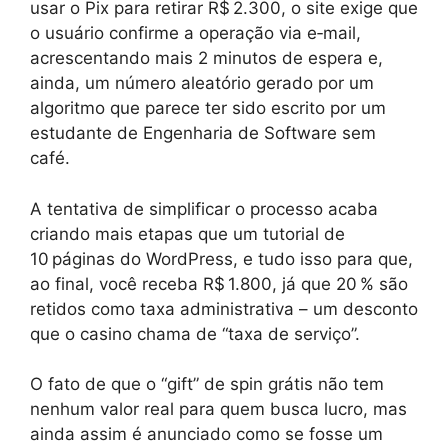
usar o Pix para retirar R$ 2.300, o site exige que
o usuário confirme a operação via e‑mail,
acrescentando mais 2 minutos de espera e,
ainda, um número aleatório gerado por um
algoritmo que parece ter sido escrito por um
estudante de Engenharia de Software sem
café.
A tentativa de simplificar o processo acaba
criando mais etapas que um tutorial de
10 páginas do WordPress, e tudo isso para que,
ao final, você receba R$ 1.800, já que 20 % são
retidos como taxa administrativa – um desconto
que o casino chama de “taxa de serviço”.
O fato de que o “gift” de spin grátis não tem
nenhum valor real para quem busca lucro, mas
ainda assim é anunciado como se fosse um