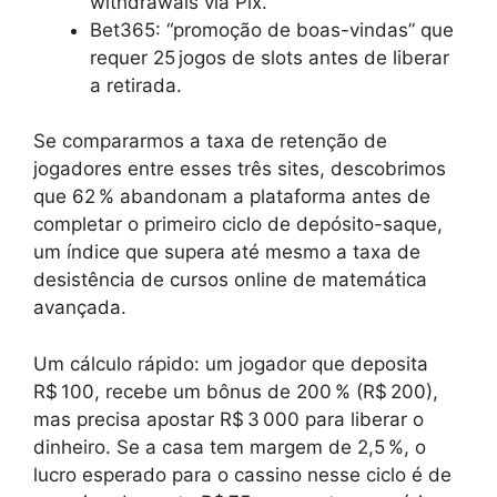
withdrawals via Pix.
Bet365: “promoção de boas-vindas” que
requer 25 jogos de slots antes de liberar
a retirada.
Se compararmos a taxa de retenção de
jogadores entre esses três sites, descobrimos
que 62 % abandonam a plataforma antes de
completar o primeiro ciclo de depósito-saque,
um índice que supera até mesmo a taxa de
desistência de cursos online de matemática
avançada.
Um cálculo rápido: um jogador que deposita
R$ 100, recebe um bônus de 200 % (R$ 200),
mas precisa apostar R$ 3 000 para liberar o
dinheiro. Se a casa tem margem de 2,5 %, o
lucro esperado para o cassino nesse ciclo é de