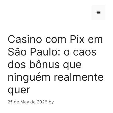
Skip
to
Menu
content
Casino com Pix em
São Paulo: o caos
dos bônus que
ninguém realmente
quer
25 de May de 2026
by