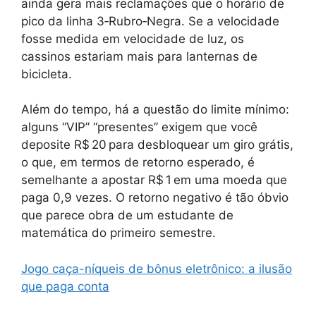
ainda gera mais reclamações que o horário de
pico da linha 3‑Rubro‑Negra. Se a velocidade
fosse medida em velocidade de luz, os
cassinos estariam mais para lanternas de
bicicleta.
Além do tempo, há a questão do limite mínimo:
alguns “VIP” “presentes” exigem que você
deposite R$ 20 para desbloquear um giro grátis,
o que, em termos de retorno esperado, é
semelhante a apostar R$ 1 em uma moeda que
paga 0,9 vezes. O retorno negativo é tão óbvio
que parece obra de um estudante de
matemática do primeiro semestre.
Jogo caça-níqueis de bônus eletrônico: a ilusão
que paga conta