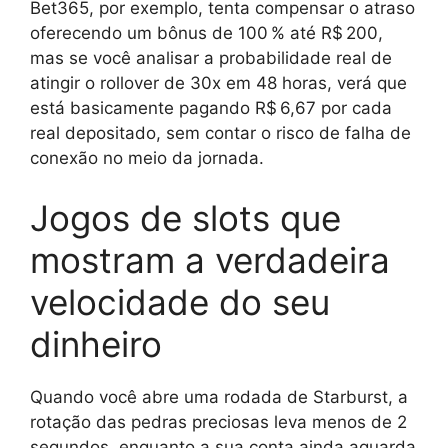
Bet365, por exemplo, tenta compensar o atraso
oferecendo um bônus de 100 % até R$ 200,
mas se você analisar a probabilidade real de
atingir o rollover de 30x em 48 horas, verá que
está basicamente pagando R$ 6,67 por cada
real depositado, sem contar o risco de falha de
conexão no meio da jornada.
Jogos de slots que
mostram a verdadeira
velocidade do seu
dinheiro
Quando você abre uma rodada de Starburst, a
rotação das pedras preciosas leva menos de 2
segundos, enquanto a sua conta ainda aguarda