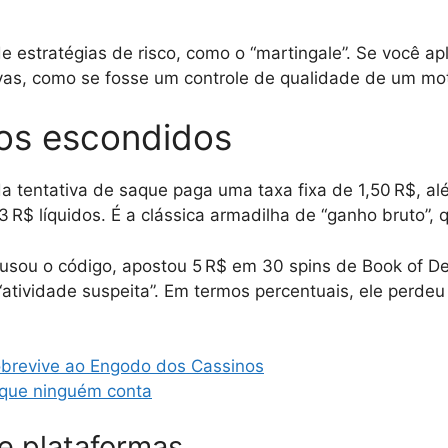
 estratégias de risco, como o “martingale”. Se você apli
vas, como se fosse um controle de qualidade de um mot
tos escondidos
da tentativa de saque paga uma taxa fixa de 1,50 R$, 
R$ líquidos. É a clássica armadilha de “ganho bruto”, 
 usou o código, apostou 5 R$ em 30 spins de Book of 
“atividade suspeita”. Em termos percentuais, ele perde
obrevive ao Engodo dos Cassinos
o que ninguém conta
e plataformas