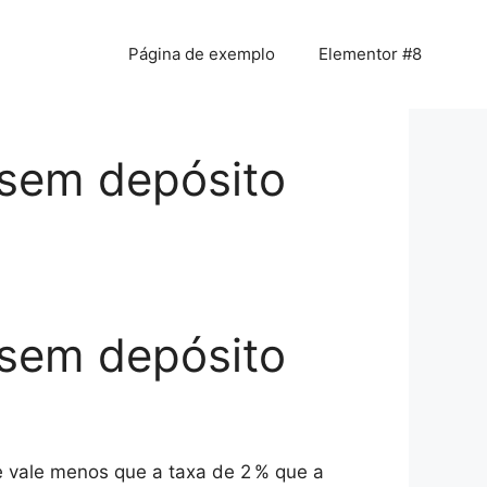
Página de exemplo
Elementor #8
 sem depósito
 sem depósito
e vale menos que a taxa de 2 % que a