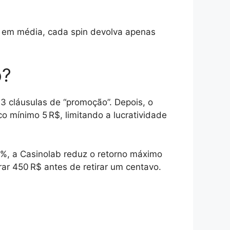
e, em média, cada spin devolva apenas
b?
 3 cláusulas de “promoção”. Depois, o
 mínimo 5 R$, limitando a lucratividade
%, a Casinolab reduz o retorno máximo
rar 450 R$ antes de retirar um centavo.