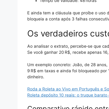
Tempo de validade: 48 horas
E ainda tem a cláusula que proíbe o uso de
bloqueia a conta após 3 falhas consecuti
Os verdadeiros cus
Ao analisar o extrato, percebe‑se que ca
Se você ganhar 20 R$, recebe apenas 16,3 
Um exemplo concreto: João, de 28 anos,
9 R$ em taxas e ainda foi bloqueado por 
dinheiro.
Roda a Roleta ao Vivo em Português e S
Roleta depósito 10 reais: o truque barat
Comparativo rápido entr