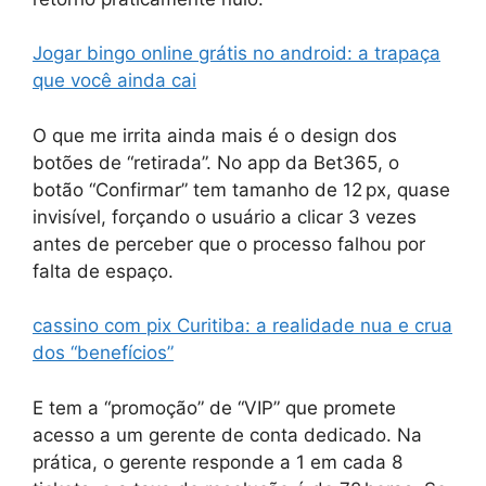
Jogar bingo online grátis no android: a trapaça
que você ainda cai
O que me irrita ainda mais é o design dos
botões de “retirada”. No app da Bet365, o
botão “Confirmar” tem tamanho de 12 px, quase
invisível, forçando o usuário a clicar 3 vezes
antes de perceber que o processo falhou por
falta de espaço.
cassino com pix Curitiba: a realidade nua e crua
dos “benefícios”
E tem a “promoção” de “VIP” que promete
acesso a um gerente de conta dedicado. Na
prática, o gerente responde a 1 em cada 8