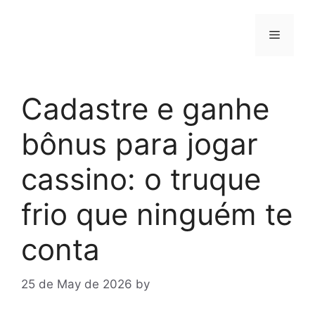
Skip
to
Menu
content
Cadastre e ganhe
bônus para jogar
cassino: o truque
frio que ninguém te
conta
25 de May de 2026
by