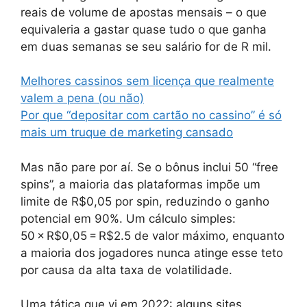
reais de volume de apostas mensais – o que
equivaleria a gastar quase tudo o que ganha
em duas semanas se seu salário for de R mil.
Melhores cassinos sem licença que realmente
valem a pena (ou não)
Por que “depositar com cartão no cassino” é só
mais um truque de marketing cansado
Mas não pare por aí. Se o bônus inclui 50 “free
spins”, a maioria das plataformas impõe um
limite de R$0,05 por spin, reduzindo o ganho
potencial em 90%. Um cálculo simples:
50 × R$0,05 = R$2.5 de valor máximo, enquanto
a maioria dos jogadores nunca atinge esse teto
por causa da alta taxa de volatilidade.
Uma tática que vi em 2022: alguns sites