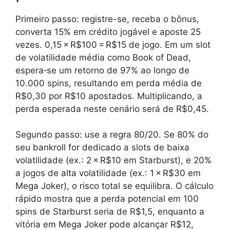
Primeiro passo: registre-se, receba o bônus,
converta 15% em crédito jogável e aposte 25
vezes. 0,15 × R$100 = R$15 de jogo. Em um slot
de volatilidade média como Book of Dead,
espera‑se um retorno de 97% ao longo de
10.000 spins, resultando em perda média de
R$0,30 por R$10 apostados. Multiplicando, a
perda esperada neste cenário será de R$0,45.
Segundo passo: use a regra 80/20. Se 80% do
seu bankroll for dedicado a slots de baixa
volatilidade (ex.: 2 × R$10 em Starburst), e 20%
a jogos de alta volatilidade (ex.: 1 × R$30 em
Mega Joker), o risco total se equilibra. O cálculo
rápido mostra que a perda potencial em 100
spins de Starburst seria de R$1,5, enquanto a
vitória em Mega Joker pode alcançar R$12,