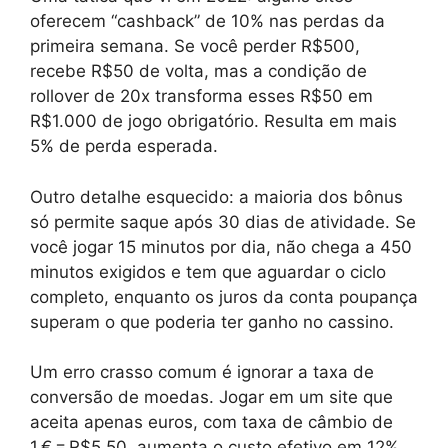
oferecem “cashback” de 10% nas perdas da
primeira semana. Se você perder R$500,
recebe R$50 de volta, mas a condição de
rollover de 20x transforma esses R$50 em
R$1.000 de jogo obrigatório. Resulta em mais
5% de perda esperada.
Outro detalhe esquecido: a maioria dos bônus
só permite saque após 30 dias de atividade. Se
você jogar 15 minutos por dia, não chega a 450
minutos exigidos e tem que aguardar o ciclo
completo, enquanto os juros da conta poupança
superam o que poderia ter ganho no cassino.
Um erro crasso comum é ignorar a taxa de
conversão de moedas. Jogar em um site que
aceita apenas euros, com taxa de câmbio de
1 € = R$5,50, aumenta o custo efetivo em 12%