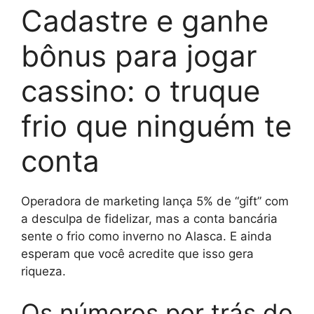
Cadastre e ganhe
bônus para jogar
cassino: o truque
frio que ninguém te
conta
Operadora de marketing lança 5% de “gift” com
a desculpa de fidelizar, mas a conta bancária
sente o frio como inverno no Alasca. E ainda
esperam que você acredite que isso gera
riqueza.
Os números por trás do