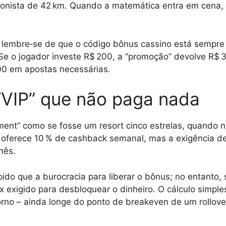
tonista de 42 km. Quando a matemática entra em cena,
, lembre‑se de que o código bônus cassino está sempr
Se o jogador investe R$ 200, a “promoção” devolve R$ 
 100 em apostas necessárias.
VIP” que não paga nada
ent” como se fosse um resort cinco estrelas, quando na
 oferece 10 % de cashback semanal, mas a exigência de
mês.
ido que a burocracia para liberar o bônus; no entanto, 
x exigido para desbloquear o dinheiro. O cálculo simpl
rno – ainda longe do ponto de breakeven de um rollove