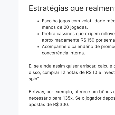
Estratégias que realmen
Escolha jogos com volatilidade mé
menos de 20 jogadas.
Prefira cassinos que exigem rollo
aproximadamente R$ 150 por sema
Acompanhe o calendário de promoçõ
concorrência interna.
E, se ainda assim quiser arriscar, calcu
disso, comprar 12 notas de R$ 10 e inves
spin”.
Betway, por exemplo, oferece um bônus de
necessário para 135x. Se o jogador deposi
apostas de R$ 300.