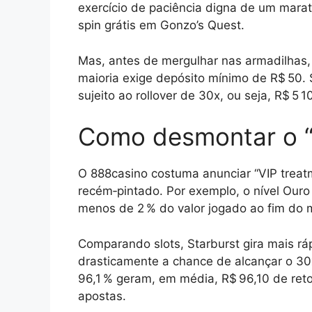
exercício de paciência digna de um mara
spin grátis em Gonzo’s Quest.
Mas, antes de mergulhar nas armadilhas
maioria exige depósito mínimo de R$ 50. 
sujeito ao rollover de 30x, ou seja, R$ 5
Como desmontar o “
O 888casino costuma anunciar “VIP treatm
recém‑pintado. Por exemplo, o nível Ouro
menos de 2 % do valor jogado ao fim do 
Comparando slots, Starburst gira mais ráp
drasticamente a chance de alcançar o 30
96,1 % geram, em média, R$ 96,10 de reto
apostas.