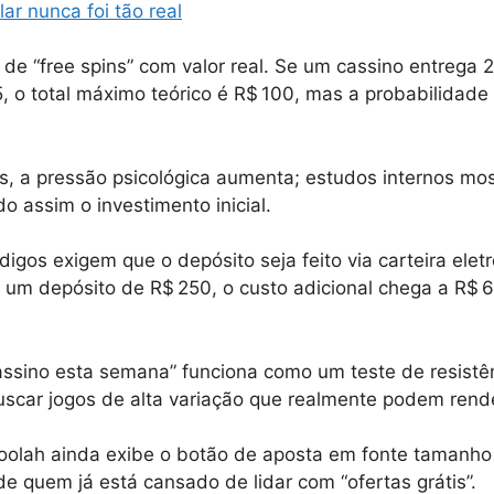
lar nunca foi tão real
 “free spins” com valor real. Se um cassino entrega 2
 o total máximo teórico é R$ 100, mas a probabilidade d
s, a pressão psicológica aumenta; estudos internos m
o assim o investimento inicial.
gos exigem que o depósito seja feito via carteira elet
m um depósito de R$ 250, o custo adicional chega a R$ 
cassino esta semana” funciona como um teste de resistê
uscar jogos de alta variação que realmente podem rend
Moolah ainda exibe o botão de aposta em fonte tamanho 
 quem já está cansado de lidar com “ofertas grátis”.