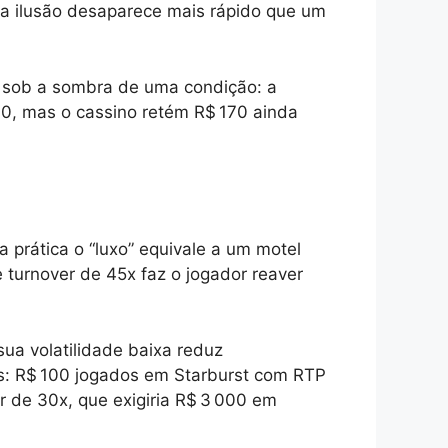
 a ilusão desaparece mais rápido que um
e sob a sombra de uma condição: a
30, mas o cassino retém R$ 170 ainda
 prática o “luxo” equivale a um motel
 turnover de 45x faz o jogador reaver
sua volatilidade baixa reduz
es: R$ 100 jogados em Starburst com RTP
r de 30x, que exigiria R$ 3 000 em