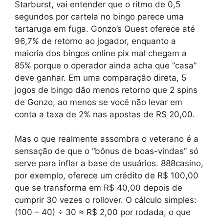
Starburst, vai entender que o ritmo de 0,5
segundos por cartela no bingo parece uma
tartaruga em fuga. Gonzo’s Quest oferece até
96,7% de retorno ao jogador, enquanto a
maioria dos bingos online pix mal chegam a
85% porque o operador ainda acha que “casa”
deve ganhar. Em uma comparação direta, 5
jogos de bingo dão menos retorno que 2 spins
de Gonzo, ao menos se você não levar em
conta a taxa de 2% nas apostas de R$ 20,00.
Mas o que realmente assombra o veterano é a
sensação de que o “bônus de boas-vindas” só
serve para inflar a base de usuários. 888casino,
por exemplo, oferece um crédito de R$ 100,00
que se transforma em R$ 40,00 depois de
cumprir 30 vezes o rollover. O cálculo simples:
(100 – 40) ÷ 30 ≈ R$ 2,00 por rodada, o que