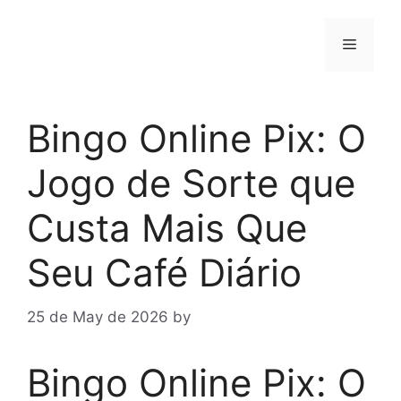
Skip
to
Menu
content
Bingo Online Pix: O
Jogo de Sorte que
Custa Mais Que
Seu Café Diário
25 de May de 2026
by
Bingo Online Pix: O