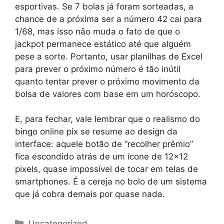
esportivas. Se 7 bolas já foram sorteadas, a
chance de a próxima ser a número 42 cai para
1/68, mas isso não muda o fato de que o
jackpot permanece estático até que alguém
pese a sorte. Portanto, usar planilhas de Excel
para prever o próximo número é tão inútil
quanto tentar prever o próximo movimento da
bolsa de valores com base em um horóscopo.
E, para fechar, vale lembrar que o realismo do
bingo online pix se resume ao design da
interface: aquele botão de “recolher prêmio”
fica escondido atrás de um ícone de 12×12
pixels, quase impossível de tocar em telas de
smartphones. É a cereja no bolo de um sistema
que já cobra demais por quase nada.
Categories
Uncategorized