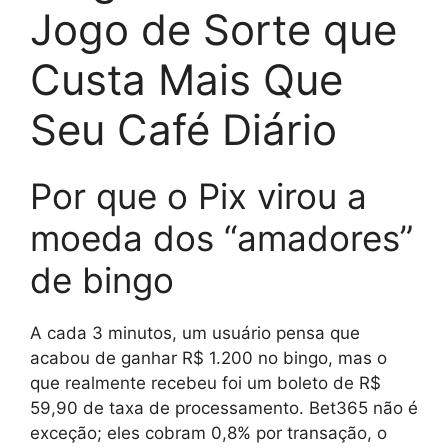
Jogo de Sorte que
Custa Mais Que
Seu Café Diário
Por que o Pix virou a
moeda dos “amadores”
de bingo
A cada 3 minutos, um usuário pensa que
acabou de ganhar R$ 1.200 no bingo, mas o
que realmente recebeu foi um boleto de R$
59,90 de taxa de processamento. Bet365 não é
exceção; eles cobram 0,8% por transação, o