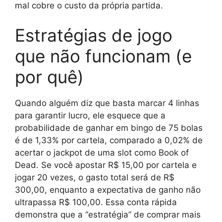
mal cobre o custo da própria partida.
Estratégias de jogo
que não funcionam (e
por quê)
Quando alguém diz que basta marcar 4 linhas
para garantir lucro, ele esquece que a
probabilidade de ganhar em bingo de 75 bolas
é de 1,33% por cartela, comparado a 0,02% de
acertar o jackpot de uma slot como Book of
Dead. Se você apostar R$ 15,00 por cartela e
jogar 20 vezes, o gasto total será de R$
300,00, enquanto a expectativa de ganho não
ultrapassa R$ 100,00. Essa conta rápida
demonstra que a “estratégia” de comprar mais