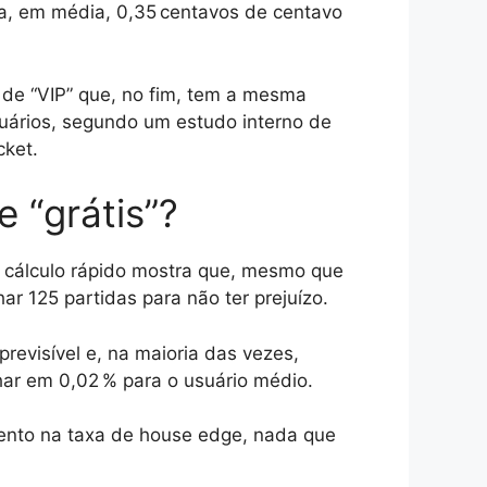
ta, em média, 0,35 centavos de centavo
de “VIP” que, no fim, tem a mesma
uários, segundo um estudo interno de
cket.
e “grátis”?
O cálculo rápido mostra que, mesmo que
r 125 partidas para não ter prejuízo.
revisível e, na maioria das vezes,
nhar em 0,02 % para o usuário médio.
mento na taxa de house edge, nada que