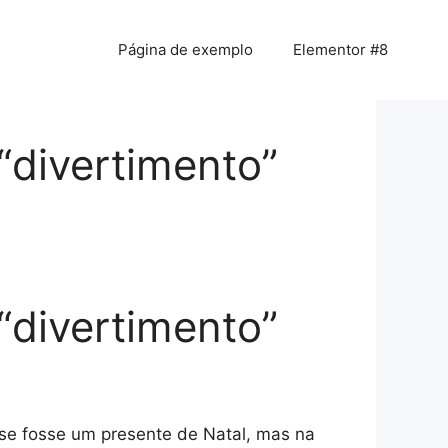
Página de exemplo
Elementor #8
“divertimento”
“divertimento”
 se fosse um presente de Natal, mas na