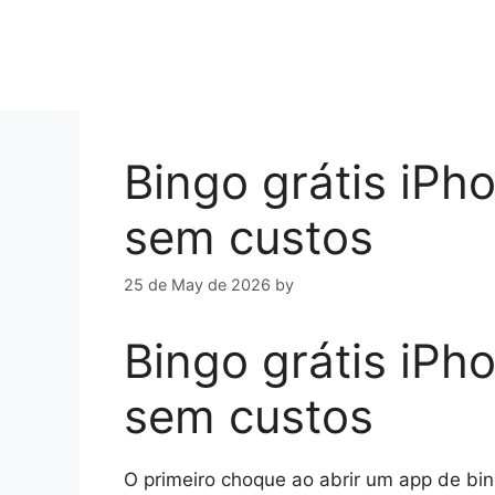
Skip
to
content
Bingo grátis iPh
sem custos
25 de May de 2026
by
Bingo grátis iPh
sem custos
O primeiro choque ao abrir um app de bi