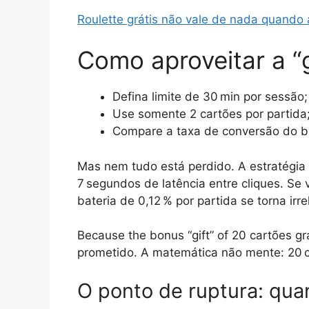
Roulette grátis não vale de nada quando 
Como aproveitar a “g
Defina limite de 30 min por sessão
Use somente 2 cartões por partida
Compare a taxa de conversão do bi
Mas nem tudo está perdido. A estratégia 
7 segundos de latência entre cliques. Se 
bateria de 0,12 % por partida se torna irre
Because the bonus “gift” of 20 cartões gr
prometido. A matemática não mente: 20 car
O ponto de ruptura: quan