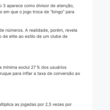
ro 3 aparece como divisor de atenção,
 em que o jogo troca de “bingo” para
 de números. A realidade, porém, revela
 de elite ao estilo de um clube de
a mínima exclui 27 % dos usuários
ruque para inflar a taxa de conversão ao
ltiplica as jogadas por 2,5 vezes por