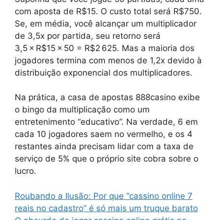
com aposta de R$15. O custo total será R$750.
Se, em média, você alcançar um multiplicador
de 3,5x por partida, seu retorno será
3,5 × R$15 × 50 = R$2 625. Mas a maioria dos
jogadores termina com menos de 1,2x devido à
distribuição exponencial dos multiplicadores.
Na prática, a casa de apostas 888casino exibe
o bingo da multiplicação como um
entretenimento “educativo”. Na verdade, 6 em
cada 10 jogadores saem no vermelho, e os 4
restantes ainda precisam lidar com a taxa de
serviço de 5% que o próprio site cobra sobre o
lucro.
Roubando a Ilusão: Por que “cassino online 7
reais no cadastro” é só mais um truque barato