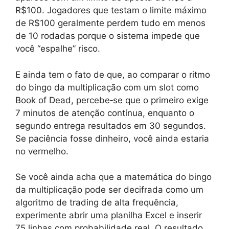
R$100. Jogadores que testam o limite máximo
de R$100 geralmente perdem tudo em menos
de 10 rodadas porque o sistema impede que
você “espalhe” risco.
E ainda tem o fato de que, ao comparar o ritmo
do bingo da multiplicação com um slot como
Book of Dead, percebe‑se que o primeiro exige
7 minutos de atenção contínua, enquanto o
segundo entrega resultados em 30 segundos.
Se paciência fosse dinheiro, você ainda estaria
no vermelho.
Se você ainda acha que a matemática do bingo
da multiplicação pode ser decifrada como um
algoritmo de trading de alta frequência,
experimente abrir uma planilha Excel e inserir
75 linhas com probabilidade real. O resultado