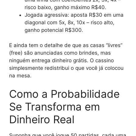
risco baixo, ganho máximo R$40.
Jogada agressiva: aposta R$30 em uma
diagonal com 5x, 8x, 10x – risco alto,
ganho potencial R$300.
E ainda tem o detalhe de que as casas “livres”
(free) são anunciadas como brindes, mas
ninguém entrega dinheiro grátis. O cassino
simplesmente redistribui o que você já colocou
na mesa.
Como a Probabilidade
Se Transforma em
Dinheiro Real
Suponha que você jogue 50 partidas, cada uma