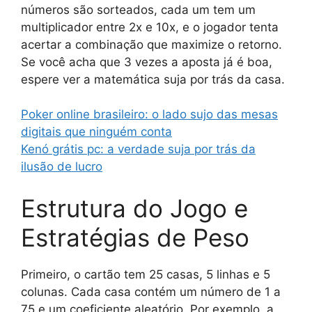
números são sorteados, cada um tem um
multiplicador entre 2x e 10x, e o jogador tenta
acertar a combinação que maximize o retorno.
Se você acha que 3 vezes a aposta já é boa,
espere ver a matemática suja por trás da casa.
Poker online brasileiro: o lado sujo das mesas
digitais que ninguém conta
Kenó grátis pc: a verdade suja por trás da
ilusão de lucro
Estrutura do Jogo e
Estratégias de Peso
Primeiro, o cartão tem 25 casas, 5 linhas e 5
colunas. Cada casa contém um número de 1 a
75 e um coeficiente aleatório. Por exemplo, a