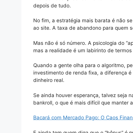
depois de tudo.
No fim, a estratégia mais barata é não 
ao site. A taxa de abandono para quem só
Mas não é só número. A psicologia do “ap
mas a realidade é um labirinto de termos
Quando a gente olha para o algoritmo, p
investimento de renda fixa, a diferença é
dinheiro real.
Se ainda houver esperança, talvez seja na
bankroll, o que é mais difícil que manter 
Bacará com Mercado Pago: O Caos Finan
E ainda tem quem diga que o “bônus” é pr