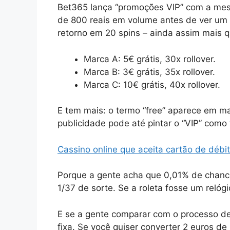
Bet365 lança “promoções VIP” com a mesma
de 800 reais em volume antes de ver um c
retorno em 20 spins – ainda assim mais q
Marca A: 5€ grátis, 30x rollover.
Marca B: 3€ grátis, 35x rollover.
Marca C: 10€ grátis, 40x rollover.
E tem mais: o termo “free” aparece em ma
publicidade pode até pintar o “VIP” com
Cassino online que aceita cartão de débi
Porque a gente acha que 0,01% de chanc
1/37 de sorte. Se a roleta fosse um relóg
E se a gente comparar com o processo de
fixa. Se você quiser converter 2 euros d