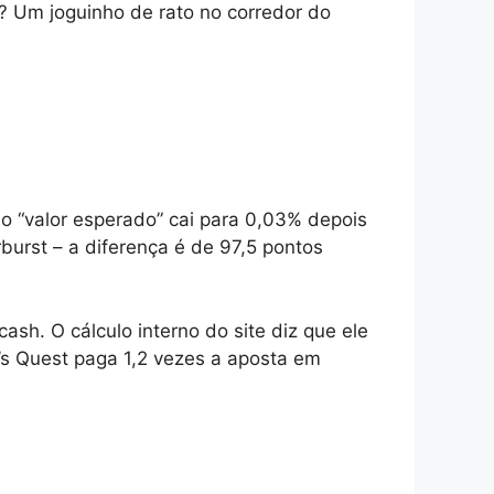
? Um joguinho de rato no corredor do
 o “valor esperado” cai para 0,03% depois
rburst – a diferença é de 97,5 pontos
sh. O cálculo interno do site diz que ele
o’s Quest paga 1,2 vezes a aposta em