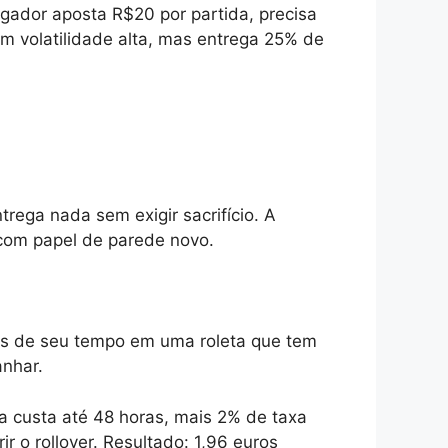
ogador aposta R$20 por partida, precisa
m volatilidade alta, mas entrega 25% de
rega nada sem exigir sacrifício. A
 com papel de parede novo.
os de seu tempo em uma roleta que tem
anhar.
a custa até 48 horas, mais 2% de taxa
 o rollover. Resultado: 1,96 euros