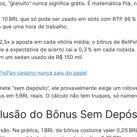
“gratuito” nunca significa grátis. É matemática fria, 
de 10 BRL que só pode ser usado em slots com RTP 96 
 que uma hora de trabalho.
2,5x a aposta em cada vitória média; o bônus de BetPe
de a expectativa de acerto cai a 0,3 % em cada rodada.
om um sedan usado de R$ 150 mil.
 PicPay cassino nunca saiu do papel
mete “sem depósito”, ele provavelmente exige um rollo
s em 5 BRL reais. O cálculo não tem truques, só númer
lusão do Bônus Sem Depós
ersão. Na prática, 1 BRL de bônus costuma valer 0,05 BR