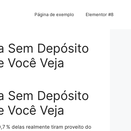
Página de exemplo
Elementor #8
a Sem Depósito
e Você Veja
a Sem Depósito
e Você Veja
,7 % delas realmente tiram proveito do