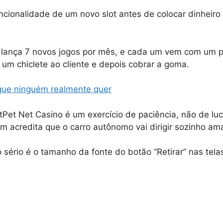
uncionalidade de um novo slot antes de colocar dinheiro
s lança 7 novos jogos por mês, e cada um vem com um p
um chiclete ao cliente e depois cobrar a goma.
 que ninguém realmente quer
et Net Casino é um exercício de paciência, não de lu
m acredita que o carro autônomo vai dirigir sozinho am
o sério é o tamanho da fonte do botão “Retirar” nas tel