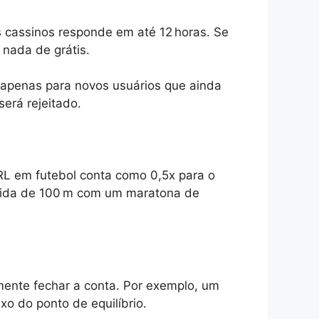
s cassinos responde em até 12 horas. Se
 nada de grátis.
apenas para novos usuários que ainda
erá rejeitado.
RL em futebol conta como 0,5x para o
rrida de 100 m com um maratona de
mente fechar a conta. Por exemplo, um
o do ponto de equilíbrio.