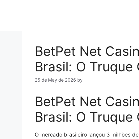
Skip
to
content
BetPet Net Casi
Brasil: O Truqu
25 de May de 2026
by
BetPet Net Casi
Brasil: O Truqu
O mercado brasileiro lançou 3 milhões de