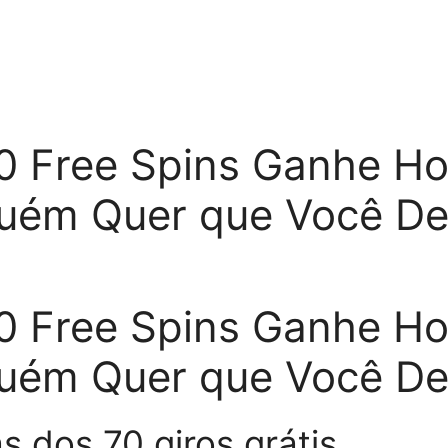
0 Free Spins Ganhe Hoj
guém Quer que Você D
0 Free Spins Ganhe Hoj
guém Quer que Você D
ás dos 70 giros grátis