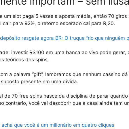
lmente importam – sem ilusã
: se um slot paga 5 vezes a aposta média, então 70 gi
 cair para 92%, o retorno esperado cai para R,20.
depósito resgate agora BR: O truque frio que ninguém q
ade: investir R$100 em uma banca ao vivo pode gerar, 
 teóricos dos spins.
com a palavra “gift”, lembramos que nenhum cassino dá 
 suposto presente em uma dívida.
 de 70 free spins nasce da disciplina de parar quando
Caso contrário, você vai descobrir que a casa ainda t
e acha que você é um milionário em quatro cliques