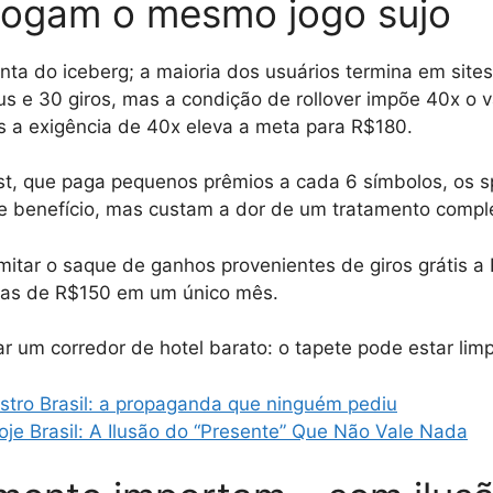
jogam o mesmo jogo sujo
onta do iceberg; a maioria dos usuários termina em sit
 e 30 giros, mas a condição de rollover impõe 40x o v
s a exigência de 40x eleva a meta para R$180.
t, que paga pequenos prêmios a cada 6 símbolos, os spi
de benefício, mas custam a dor de um tratamento compl
imitar o saque de ganhos provenientes de giros grátis 
rias de R$150 em um único mês.
 um corredor de hotel barato: o tapete pode estar limp
stro Brasil: a propaganda que ninguém pediu
je Brasil: A Ilusão do “Presente” Que Não Vale Nada