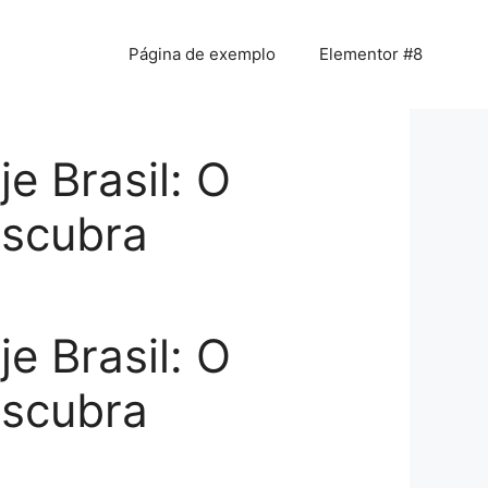
Página de exemplo
Elementor #8
e Brasil: O
escubra
e Brasil: O
escubra