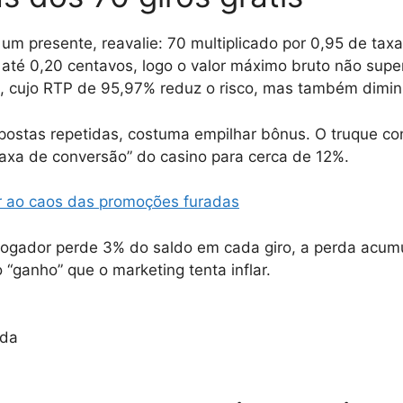
 um presente, reavalie: 70 multiplicado por 0,95 de tax
 até 0,20 centavos, logo o valor máximo bruto não sup
 cujo RTP de 95,97% reduz o risco, mas também diminu
postas repetidas, costuma empilhar bônus. O truque co
“taxa de conversão” do casino para cerca de 12%.
er ao caos das promoções furadas
jogador perde 3% do saldo em cada giro, a perda acum
“ganho” que o marketing tenta inflar.
ada