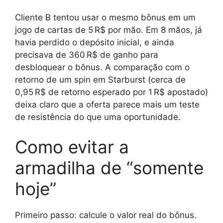
Cliente B tentou usar o mesmo bônus em um
jogo de cartas de 5 R$ por mão. Em 8 mãos, já
havia perdido o depósito inicial, e ainda
precisava de 360 R$ de ganho para
desbloquear o bônus. A comparação com o
retorno de um spin em Starburst (cerca de
0,95 R$ de retorno esperado por 1 R$ apostado)
deixa claro que a oferta parece mais um teste
de resistência do que uma oportunidade.
Como evitar a
armadilha de “somente
hoje”
Primeiro passo: calcule o valor real do bônus.