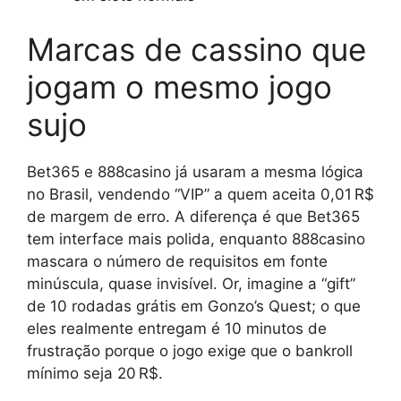
Marcas de cassino que
jogam o mesmo jogo
sujo
Bet365 e 888casino já usaram a mesma lógica
no Brasil, vendendo “VIP” a quem aceita 0,01 R$
de margem de erro. A diferença é que Bet365
tem interface mais polida, enquanto 888casino
mascara o número de requisitos em fonte
minúscula, quase invisível. Or, imagine a “gift”
de 10 rodadas grátis em Gonzo’s Quest; o que
eles realmente entregam é 10 minutos de
frustração porque o jogo exige que o bankroll
mínimo seja 20 R$.