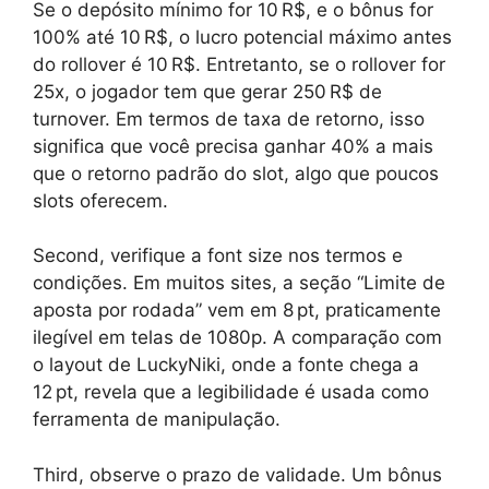
Se o depósito mínimo for 10 R$, e o bônus for
100% até 10 R$, o lucro potencial máximo antes
do rollover é 10 R$. Entretanto, se o rollover for
25x, o jogador tem que gerar 250 R$ de
turnover. Em termos de taxa de retorno, isso
significa que você precisa ganhar 40% a mais
que o retorno padrão do slot, algo que poucos
slots oferecem.
Second, verifique a font size nos termos e
condições. Em muitos sites, a seção “Limite de
aposta por rodada” vem em 8 pt, praticamente
ilegível em telas de 1080p. A comparação com
o layout de LuckyNiki, onde a fonte chega a
12 pt, revela que a legibilidade é usada como
ferramenta de manipulação.
Third, observe o prazo de validade. Um bônus