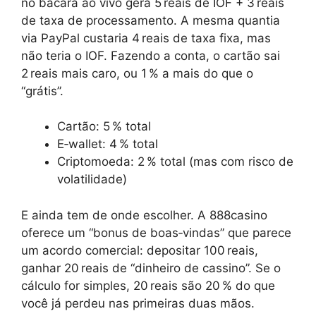
no bacará ao vivo gera 5 reais de IOF + 3 reais
de taxa de processamento. A mesma quantia
via PayPal custaria 4 reais de taxa fixa, mas
não teria o IOF. Fazendo a conta, o cartão sai
2 reais mais caro, ou 1 % a mais do que o
“grátis”.
Cartão: 5 % total
E‑wallet: 4 % total
Criptomoeda: 2 % total (mas com risco de
volatilidade)
E ainda tem de onde escolher. A 888casino
oferece um “bonus de boas‑vindas” que parece
um acordo comercial: depositar 100 reais,
ganhar 20 reais de “dinheiro de cassino”. Se o
cálculo for simples, 20 reais são 20 % do que
você já perdeu nas primeiras duas mãos.