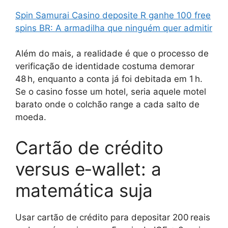
Spin Samurai Casino deposite R ganhe 100 free
spins BR: A armadilha que ninguém quer admitir
Além do mais, a realidade é que o processo de
verificação de identidade costuma demorar
48 h, enquanto a conta já foi debitada em 1 h.
Se o casino fosse um hotel, seria aquele motel
barato onde o colchão range a cada salto de
moeda.
Cartão de crédito
versus e‑wallet: a
matemática suja
Usar cartão de crédito para depositar 200 reais