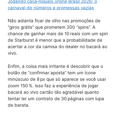
Jogando caça‑níqueis online Brasil 2026: o
carnaval de números e promessas vazias
Não adianta ficar de olho nas promoções de
“giros grátis” que prometem 200 “spins”. A
chance de ganhar mais de 10 reais com um spin
de Starburst é menor que a probabilidade de
acertar a cor da camisa do dealer no bacará ao
vivo.
Enfim, a coisa mais irritante é descobrir que o
botão de “confirmar aposta” tem um ícone
minúsculo de 8 px que só aparece se você usar
zoom 150 %. Isso faz a experiência de jogar
bacará ao vivo cartão tão agradável quanto
tentar ler um contrato de 30 páginas com lupa
de barata.