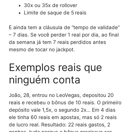
30x ou 35x de rollover
Limite de saque de 5 reais
E ainda tem a cláusula de “tempo de validade”
– 7 dias. Se você perder 1 real por dia, ao final
da semana já tem 7 reais perdidos antes
mesmo de tocar no jackpot.
Exemplos reais que
ninguém conta
João, 28, entrou no LeoVegas, depositou 20
reais e recebeu o bônus de 10 reais. O primeiro
depósito vale 1,5x, o segundo 2x… Em 4 dias
ele tinha 60 reais em apostas, mas só 2 reais
de lucro real. Resultado: 22 reais gastos, 2
ganhos, tudo porque o bônus precisava ser