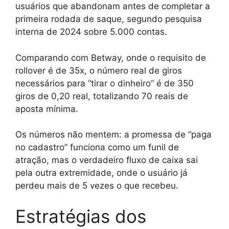
usuários que abandonam antes de completar a
primeira rodada de saque, segundo pesquisa
interna de 2024 sobre 5.000 contas.
Comparando com Betway, onde o requisito de
rollover é de 35x, o número real de giros
necessários para “tirar o dinheiro” é de 350
giros de 0,20 real, totalizando 70 reais de
aposta mínima.
Os números não mentem: a promessa de “paga
no cadastro” funciona como um funil de
atração, mas o verdadeiro fluxo de caixa sai
pela outra extremidade, onde o usuário já
perdeu mais de 5 vezes o que recebeu.
Estratégias dos