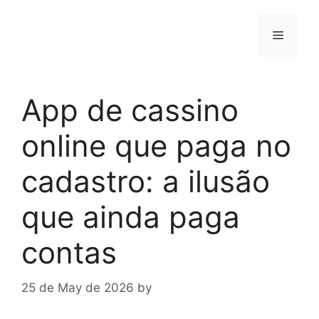
Skip
to
Menu
content
App de cassino
online que paga no
cadastro: a ilusão
que ainda paga
contas
25 de May de 2026
by