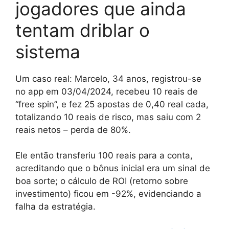
jogadores que ainda
tentam driblar o
sistema
Um caso real: Marcelo, 34 anos, registrou-se
no app em 03/04/2024, recebeu 10 reais de
“free spin”, e fez 25 apostas de 0,40 real cada,
totalizando 10 reais de risco, mas saiu com 2
reais netos – perda de 80%.
Ele então transferiu 100 reais para a conta,
acreditando que o bônus inicial era um sinal de
boa sorte; o cálculo de ROI (retorno sobre
investimento) ficou em -92%, evidenciando a
falha da estratégia.