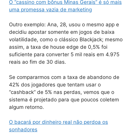
O “cassino com bônus Minas Gerais” é só mais
uma promessa vazia de marketing
Outro exemplo: Ana, 28, usou o mesmo app e
decidiu apostar somente em jogos de baixa
volatilidade, como o clássico Blackjack; mesmo
assim, a taxa de house edge de 0,5% foi
suficiente para converter 5 mil reais em 4.975
reais ao fim de 30 dias.
Se compararmos com a taxa de abandono de
42% dos jogadores que tentam usar o
“cashback” de 5% nas perdas, vemos que o
sistema é projetado para que poucos coletem
algum retorno.
O bacará por dinheiro real não perdoa os
sonhadores