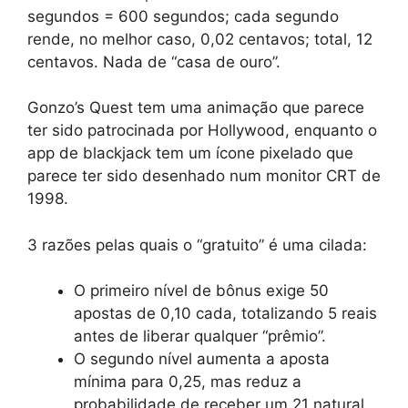
segundos = 600 segundos; cada segundo
rende, no melhor caso, 0,02 centavos; total, 12
centavos. Nada de “casa de ouro”.
Gonzo’s Quest tem uma animação que parece
ter sido patrocinada por Hollywood, enquanto o
app de blackjack tem um ícone pixelado que
parece ter sido desenhado num monitor CRT de
1998.
3 razões pelas quais o “gratuito” é uma cilada:
O primeiro nível de bônus exige 50
apostas de 0,10 cada, totalizando 5 reais
antes de liberar qualquer “prêmio”.
O segundo nível aumenta a aposta
mínima para 0,25, mas reduz a
probabilidade de receber um 21 natural