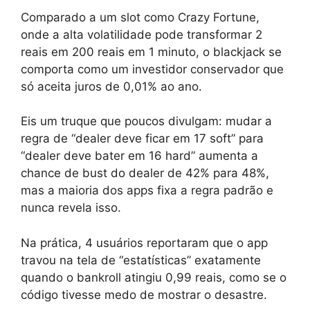
Comparado a um slot como Crazy Fortune,
onde a alta volatilidade pode transformar 2
reais em 200 reais em 1 minuto, o blackjack se
comporta como um investidor conservador que
só aceita juros de 0,01% ao ano.
Eis um truque que poucos divulgam: mudar a
regra de “dealer deve ficar em 17 soft” para
“dealer deve bater em 16 hard” aumenta a
chance de bust do dealer de 42% para 48%,
mas a maioria dos apps fixa a regra padrão e
nunca revela isso.
Na prática, 4 usuários reportaram que o app
travou na tela de “estatísticas” exatamente
quando o bankroll atingiu 0,99 reais, como se o
código tivesse medo de mostrar o desastre.