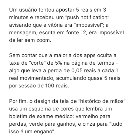
Um usuário tentou apostar 5 reais em 3
minutos e recebeu um “push notification”
avisando que a vitória era “impossível”; a
mensagem, escrita em fonte 12, era impossível
de ler sem zoom.
Sem contar que a maioria dos apps oculta a
taxa de “corte” de 5% na página de termos –
algo que leva a perda de 0,05 reais a cada 1
real movimentado, acumulando quase 5 reais
por sessão de 100 reais.
Por fim, o design da tela de “histórico de mãos”
usa um esquema de cores que lembra um
boletim de exame médico: vermelho para
perdas, verde para ganhos, e cinza para “tudo
isso é um engano”.