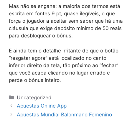
Mas não se engane: a maioria dos termos está
escrita em fontes 9 pt, quase ilegíveis, o que
força o jogador a aceitar sem saber que há uma
cláusula que exige depósito mínimo de 50 reais
para desbloquear o bônus.
E ainda tem o detalhe irritante de que o botão
“resgatar agora” está localizado no canto
inferior direito da tela, tão próximo ao “fechar”
que você acaba clicando no lugar errado e
perde o bônus inteiro.
Categories
Uncategorized
Apuestas Online App
Apuestas Mundial Balonmano Femenino