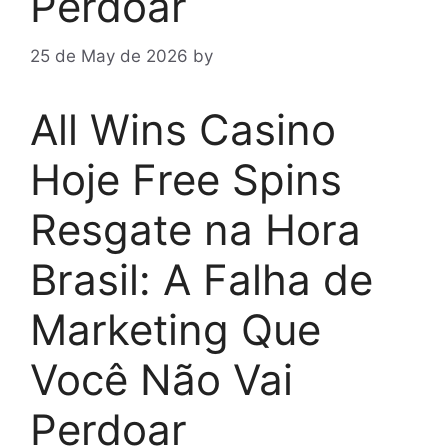
Perdoar
25 de May de 2026
by
All Wins Casino
Hoje Free Spins
Resgate na Hora
Brasil: A Falha de
Marketing Que
Você Não Vai
Perdoar