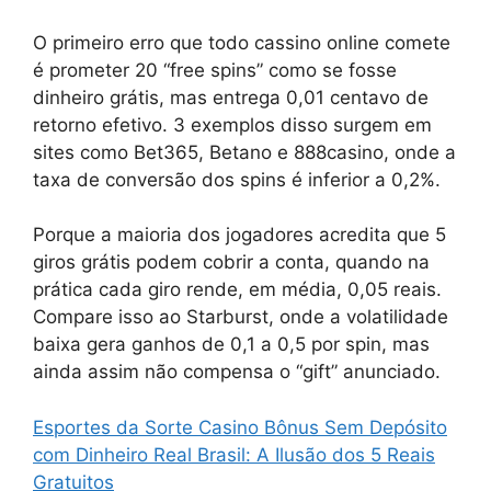
O primeiro erro que todo cassino online comete
é prometer 20 “free spins” como se fosse
dinheiro grátis, mas entrega 0,01 centavo de
retorno efetivo. 3 exemplos disso surgem em
sites como Bet365, Betano e 888casino, onde a
taxa de conversão dos spins é inferior a 0,2%.
Porque a maioria dos jogadores acredita que 5
giros grátis podem cobrir a conta, quando na
prática cada giro rende, em média, 0,05 reais.
Compare isso ao Starburst, onde a volatilidade
baixa gera ganhos de 0,1 a 0,5 por spin, mas
ainda assim não compensa o “gift” anunciado.
Esportes da Sorte Casino Bônus Sem Depósito
com Dinheiro Real Brasil: A Ilusão dos 5 Reais
Gratuitos