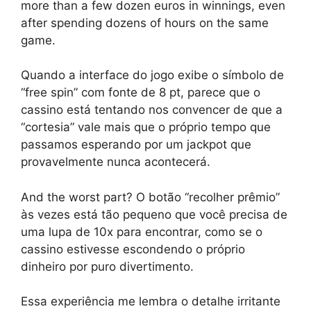
more than a few dozen euros in winnings, even
after spending dozens of hours on the same
game.
Quando a interface do jogo exibe o símbolo de
“free spin” com fonte de 8 pt, parece que o
cassino está tentando nos convencer de que a
“cortesia” vale mais que o próprio tempo que
passamos esperando por um jackpot que
provavelmente nunca acontecerá.
And the worst part? O botão “recolher prêmio”
às vezes está tão pequeno que você precisa de
uma lupa de 10x para encontrar, como se o
cassino estivesse escondendo o próprio
dinheiro por puro divertimento.
Essa experiência me lembra o detalhe irritante