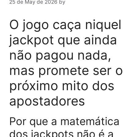
25 de May de 2026
by
O jogo caça niquel
jackpot que ainda
não pagou nada,
mas promete ser o
próximo mito dos
apostadores
Por que a matemática
dos jackpots não é a