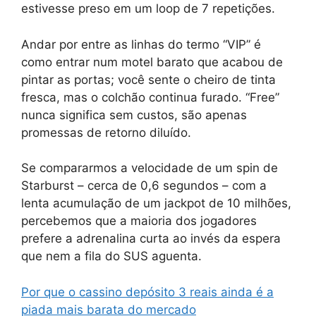
estivesse preso em um loop de 7 repetições.
Andar por entre as linhas do termo “VIP” é
como entrar num motel barato que acabou de
pintar as portas; você sente o cheiro de tinta
fresca, mas o colchão continua furado. “Free”
nunca significa sem custos, são apenas
promessas de retorno diluído.
Se compararmos a velocidade de um spin de
Starburst – cerca de 0,6 segundos – com a
lenta acumulação de um jackpot de 10 milhões,
percebemos que a maioria dos jogadores
prefere a adrenalina curta ao invés da espera
que nem a fila do SUS aguenta.
Por que o cassino depósito 3 reais ainda é a
piada mais barata do mercado