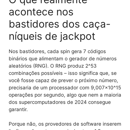
acontece nos
bastidores dos caça-
níqueis de jackpot
Nos bastidores, cada spin gera 7 códigos
binários que alimentam o gerador de números
aleatórios (RNG). O RNG produz 2^53
combinações possíveis – isso significa que, se
você fosse capaz de prever o próximo número,
precisaria de um processador com 9,007×10^15
operações por segundo, algo que nem a maioria
dos supercomputadores de 2024 consegue
garantir.
Porque não, os provedores de software inserem