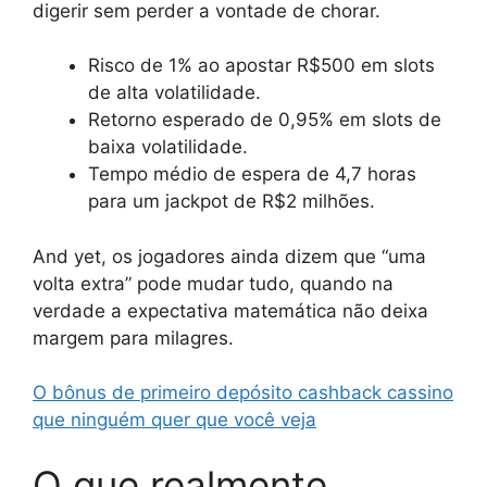
digerir sem perder a vontade de chorar.
Risco de 1% ao apostar R$500 em slots
de alta volatilidade.
Retorno esperado de 0,95% em slots de
baixa volatilidade.
Tempo médio de espera de 4,7 horas
para um jackpot de R$2 milhões.
And yet, os jogadores ainda dizem que “uma
volta extra” pode mudar tudo, quando na
verdade a expectativa matemática não deixa
margem para milagres.
O bônus de primeiro depósito cashback cassino
que ninguém quer que você veja
O que realmente