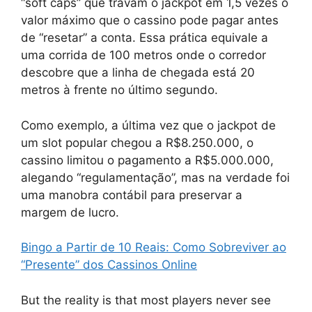
“soft caps” que travam o jackpot em 1,5 vezes o
valor máximo que o cassino pode pagar antes
de “resetar” a conta. Essa prática equivale a
uma corrida de 100 metros onde o corredor
descobre que a linha de chegada está 20
metros à frente no último segundo.
Como exemplo, a última vez que o jackpot de
um slot popular chegou a R$8.250.000, o
cassino limitou o pagamento a R$5.000.000,
alegando “regulamentação”, mas na verdade foi
uma manobra contábil para preservar a
margem de lucro.
Bingo a Partir de 10 Reais: Como Sobreviver ao
“Presente” dos Cassinos Online
But the reality is that most players never see