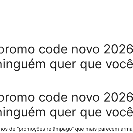
o promo code novo 2026
 ninguém quer que voc
o promo code novo 2026
 ninguém quer que voc
os de “promoções relâmpago” que mais parecem armadi