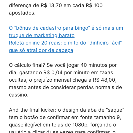
diferença de R$ 13,70 em cada R$ 100
apostados.
O “bônus de cadastro para bingo” é só mais um
truque de marketing barato
Roleta online 20 reais: o mito do “dinheiro fácil”
que só atrai dor de cabeça
O cálculo final? Se você jogar 40 minutos por
dia, gastando R$ 0,04 por minuto em taxas
ocultas, o prejuízo mensal chega a R$ 48,00,
mesmo antes de considerar perdas normais de
cassino.
And the final kicker: o design da aba de “saque”
tem o botão de confirmar em fonte tamanho 9,
quase ilegível em telas de 1080p, forçando o
usuário a clicar duas vezes para confirmar, o