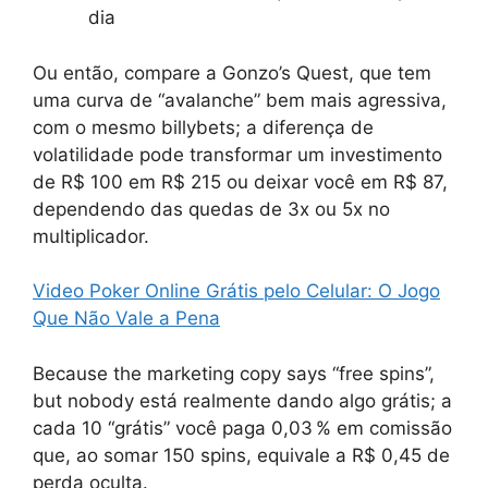
dia
Ou então, compare a Gonzo’s Quest, que tem
uma curva de “avalanche” bem mais agressiva,
com o mesmo billybets; a diferença de
volatilidade pode transformar um investimento
de R$ 100 em R$ 215 ou deixar você em R$ 87,
dependendo das quedas de 3x ou 5x no
multiplicador.
Video Poker Online Grátis pelo Celular: O Jogo
Que Não Vale a Pena
Because the marketing copy says “free spins”,
but nobody está realmente dando algo grátis; a
cada 10 “grátis” você paga 0,03 % em comissão
que, ao somar 150 spins, equivale a R$ 0,45 de
perda oculta.