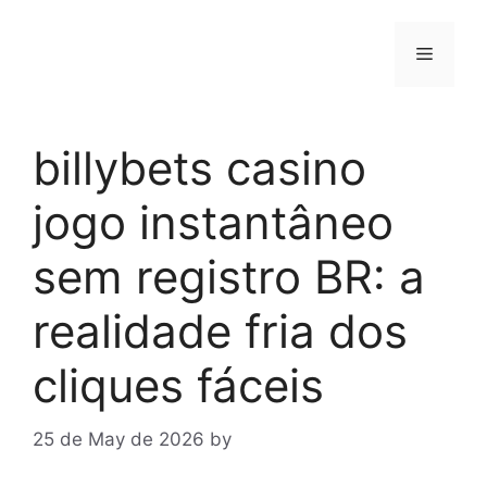
Skip
to
Menu
content
billybets casino
jogo instantâneo
sem registro BR: a
realidade fria dos
cliques fáceis
25 de May de 2026
by