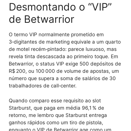
Desmontando o “VIP”
de Betwarrior
O termo VIP normalmente prometido em
3‑digitantes de marketing equivale a um quarto
de motel recém‑pintado: parece luxuoso, mas
revela tinta descascada ao primeiro toque. Em
Betwarrior, o status VIP exige 500 depósitos de
R$ 200, ou 100 000 de volume de apostas, um
número que supera a soma de salários de 30
trabalhadores de call‑center.
Quando comparo esse requisito ao slot
Starburst, que paga em média 96,1 % de
retorno, me lembro que Starburst entrega
ganhos rápidos como um tiro de pistola,
enquanto o VIP de Betwarrior age como um