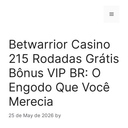
Skip
to
Menu
content
Betwarrior Casino
215 Rodadas Grátis
Bônus VIP BR: O
Engodo Que Você
Merecia
25 de May de 2026
by