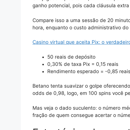
ganho potencial, pois cada cláusula extr
Compare isso a uma sessão de 20 minuto
hora, enquanto o custo administrativo do 
Casino virtual que aceita Pix: o verdade
50 reais de depósito
0,30% de taxa Pix = 0,15 reais
Rendimento esperado = -0,85 reais
Betano tenta suavizar o golpe oferecendo
odds de 0,98, logo, em 100 spins você p
Mas veja o dado suculento: o número méd
fração de quem consegue acertar o númer