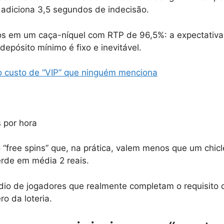
a adiciona 3,5 segundos de indecisão.
s em um caça-níquel com RTP de 96,5%: a expectativa 
depósito mínimo é fixo e inevitável.
iro custo de “VIP” que ninguém menciona
 por hora
 “free spins” que, na prática, valem menos que um chi
erde em média 2 reais.
io de jogadores que realmente completam o requisito d
o da loteria.