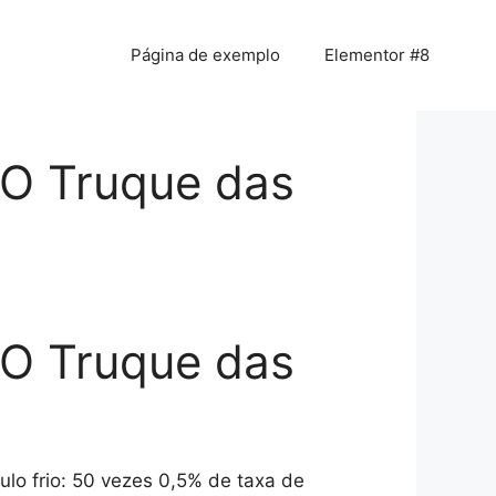
Página de exemplo
Elementor #8
 O Truque das
 O Truque das
lo frio: 50 vezes 0,5% de taxa de