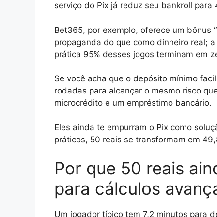
serviço do Pix já reduz seu bankroll para 
Bet365, por exemplo, oferece um bônus “V
propaganda do que como dinheiro real; a 
prática 95% desses jogos terminam em z
Se você acha que o depósito mínimo facil
rodadas para alcançar o mesmo risco que 
microcrédito e um empréstimo bancário.
Eles ainda te empurram o Pix como solu
práticos, 50 reais se transformam em 49,8
Por que 50 reais ai
para cálculos avan
Um jogador típico tem 7,2 minutos para d