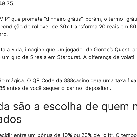
49,75.
IP” que promete “dinheiro grátis”, porém, o termo “grá
condição de rollover de 30x transforma 20 reais em 60
ero.
ita a vida, imagine que um jogador de Gonzo’s Quest, a
um giro de 5 reais em Starburst. A diferença de volati
ção mágica. O QR Code da 888casino gera uma taxa fix
5 antes de você sequer clicar no “depositar”.
nda são a escolha de quem 
çados
ecidir entre um bônus de 10% ou 20% de “gift”. O temp