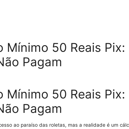
 Mínimo 50 Reais Pix:
Não Pagam
 Mínimo 50 Reais Pix:
Não Pagam
sso ao paraíso das roletas, mas a realidade é um cálcu