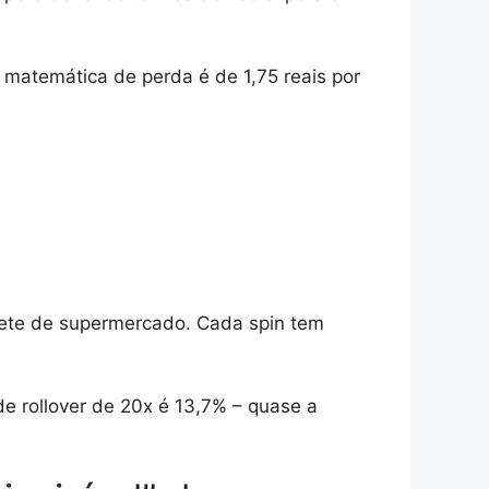
matemática de perda é de 1,75 reais por
clete de supermercado. Cada spin tem
e rollover de 20x é 13,7% – quase a