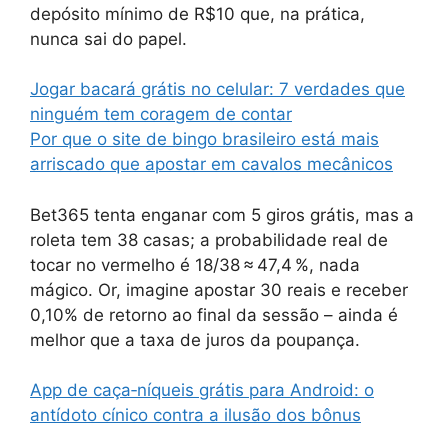
depósito mínimo de R$10 que, na prática,
nunca sai do papel.
Jogar bacará grátis no celular: 7 verdades que
ninguém tem coragem de contar
Por que o site de bingo brasileiro está mais
arriscado que apostar em cavalos mecânicos
Bet365 tenta enganar com 5 giros grátis, mas a
roleta tem 38 casas; a probabilidade real de
tocar no vermelho é 18/38 ≈ 47,4 %, nada
mágico. Or, imagine apostar 30 reais e receber
0,10% de retorno ao final da sessão – ainda é
melhor que a taxa de juros da poupança.
App de caça‑níqueis grátis para Android: o
antídoto cínico contra a ilusão dos bônus