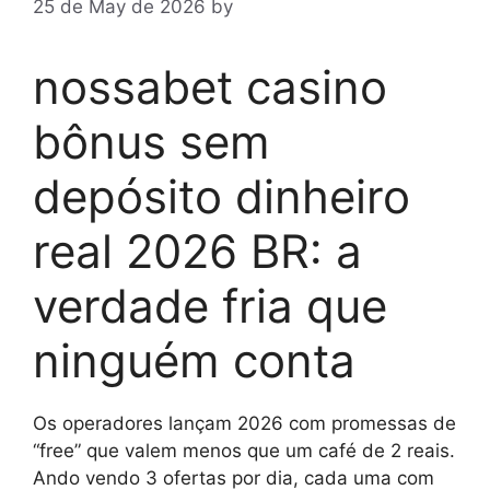
25 de May de 2026
by
nossabet casino
bônus sem
depósito dinheiro
real 2026 BR: a
verdade fria que
ninguém conta
Os operadores lançam 2026 com promessas de
“free” que valem menos que um café de 2 reais.
Ando vendo 3 ofertas por dia, cada uma com