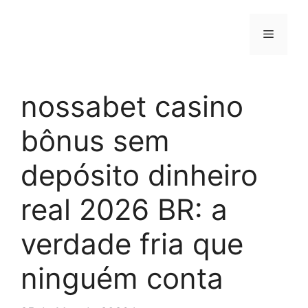
Skip
to
Menu
content
nossabet casino
bônus sem
depósito dinheiro
real 2026 BR: a
verdade fria que
ninguém conta