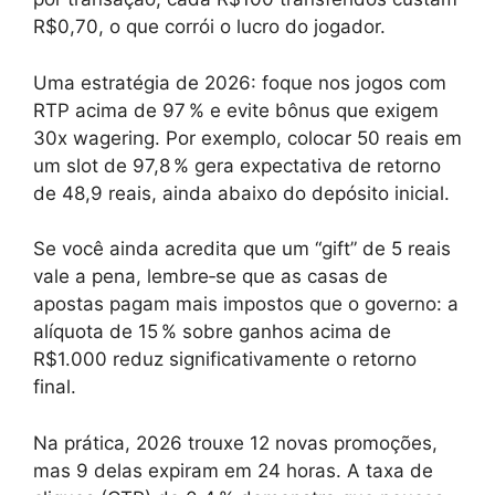
R$0,70, o que corrói o lucro do jogador.
Uma estratégia de 2026: foque nos jogos com
RTP acima de 97 % e evite bônus que exigem
30x wagering. Por exemplo, colocar 50 reais em
um slot de 97,8 % gera expectativa de retorno
de 48,9 reais, ainda abaixo do depósito inicial.
Se você ainda acredita que um “gift” de 5 reais
vale a pena, lembre‑se que as casas de
apostas pagam mais impostos que o governo: a
alíquota de 15 % sobre ganhos acima de
R$1.000 reduz significativamente o retorno
final.
Na prática, 2026 trouxe 12 novas promoções,
mas 9 delas expiram em 24 horas. A taxa de