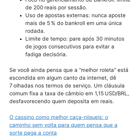
de 200 reais por sessão.
Uso de apostas externas: nunca aposte
mais de 5 % do bankroll em uma única
rodada.
Limite de tempo: pare após 30 minutos
de jogos consecutivos para evitar a
fadiga decisória.
Se você ainda pensa que a “melhor roleta” está
escondida em algum canto da internet, dê
7 olhadas nos termos de serviço. Um cláusula
comum fixa a taxa de câmbio em 1,15 USD/BRL,
desfavorecendo quem deposita em reais.
O cassino como melhor caça-níqueis: o
caminho sem volta para quem pensa que a
sorte paga a conta