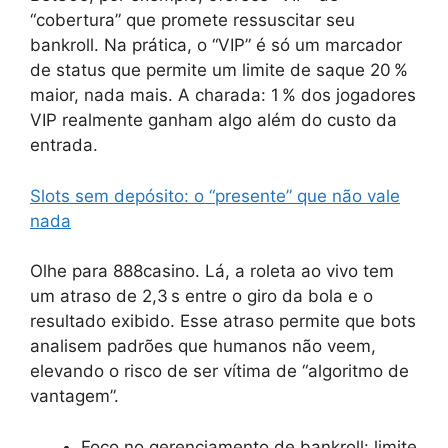
“cobertura” que promete ressuscitar seu
bankroll. Na prática, o “VIP” é só um marcador
de status que permite um limite de saque 20 %
maior, nada mais. A charada: 1 % dos jogadores
VIP realmente ganham algo além do custo da
entrada.
Slots sem depósito: o “presente” que não vale
nada
Olhe para 888casino. Lá, a roleta ao vivo tem
um atraso de 2,3 s entre o giro da bola e o
resultado exibido. Esse atraso permite que bots
analisem padrões que humanos não veem,
elevando o risco de ser vítima de “algoritmo de
vantagem”.
Foco no gerenciamento de bankroll: limite