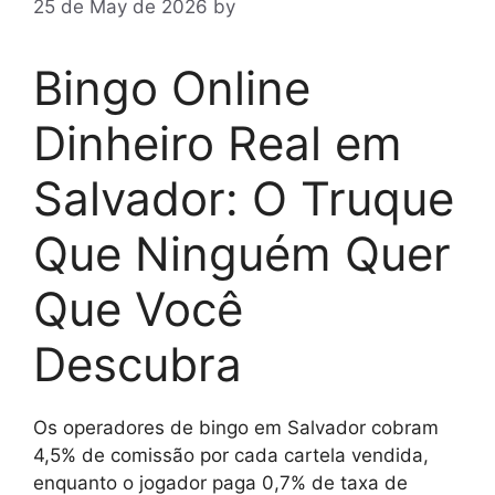
25 de May de 2026
by
Bingo Online
Dinheiro Real em
Salvador: O Truque
Que Ninguém Quer
Que Você
Descubra
Os operadores de bingo em Salvador cobram
4,5% de comissão por cada cartela vendida,
enquanto o jogador paga 0,7% de taxa de