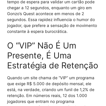
tempo de espera para validar um cartão pode
chegar a 12 segundos, enquanto um giro em
Gonzo’s Quest acontece em menos de 2
segundos. Essa rapidez influencia o humor do
jogador, que prefere a sensação de movimento
constante à espera burocrática.
O “VIP” Não É Um
Presente, É Uma
Estratégia de Retenção
Quando um site chama de “VIP” um programa
que exige R$ 5.000 de depósito mensal, ele
está, na verdade, criando um funil de 1,2% de
retenção. Em números reais, 12 dos 1.000
jogadores que entram no programa