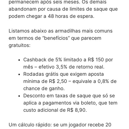
permanecem após seis meses. Os demais
abandonam por causa de limites de saque que
podem chegar a 48 horas de espera.
Listamos abaixo as armadilhas mais comuns
em termos de “benefícios” que parecem
gratuitos:
Cashback de 5% limitado a R$ 150 por
mês – efetivo 3,5% de retorno real.
Rodadas grátis que exigem aposta
mínima de R$ 2,50 – equivale a 0,8% de
chance de ganho.
Desconto em taxas de saque que só se
aplica a pagamentos via boleto, que tem
custo adicional de R$ 8,90.
Um cálculo rápido: se um jogador recebe 20